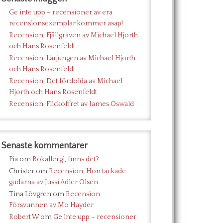
Ge inte upp – recensioner av era
recensionsexemplar kommer asap!
Recension: Fjällgraven av Michael Hjorth
och Hans Rosenfeldt
Recension: Lärjungen av Michael Hjorth
och Hans Rosenfeldt
Recension: Det fördolda av Michael
Hjorth och Hans Rosenfeldt
Recension: Flickoffret av James Oswald
Senaste kommentarer
Pia
om
Bokallergi, finns det?
Christer
om
Recension: Hon tackade
gudarna av Jussi Adler Olsen
Tina Lövgren
om
Recension:
Försvunnen av Mo Hayder
Robert W
om
Ge inte upp – recensioner