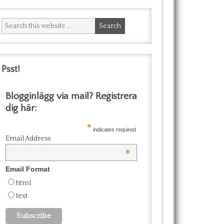
Psst!
Blogginlägg via mail? Registrera
dig här:
*
indicates required
Email Address
*
Email Format
html
text