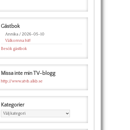
Gästbok
Annika
/
2026-05-10
Välkomna hit!
Besök gästbok
Missa inte min TV-blogg
http://www.atvb.alkb.se
Kategorier
Kategorier