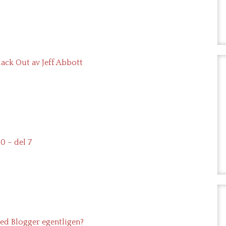
lack Out av Jeff Abbott
0 – del 7
ed Blogger egentligen?