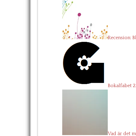
Recension: B
Bokalfabet 2.
Vad är det m