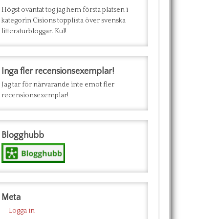
Högst oväntat tog jag hem första platsen i
kategorin Cisions topplista över svenska
litteraturbloggar. Kul!
Inga fler recensionsexemplar!
Jag tar för närvarande inte emot fler
recensionsexemplar!
Blogghubb
Meta
Logga in