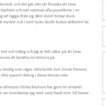
sterverk, och det går inte att förneka att Lena
charbete och satt samman alla pusselbitar i en
g att lägga ifrån sig. Mot slutet börjar dock
l mycket och i mitt tycke skulle boken definitivt ha
 stel och tråkig och jag är helt säker på att Lena
orum att berätta sin historia på.
är modig som vågar rikta kritik mot Göran Persson,
ler passivt deltog i dessa herrars öde.
n eftersom Ulrika Knutson har gjort en utmärkt
r om överlämnar jag med varm hand över till henne: