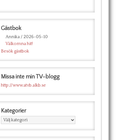
Gästbok
Annika
/
2026-05-10
Välkomna hit!
Besök gästbok
Missa inte min TV-blogg
http://www.atvb.alkb.se
Kategorier
Kategorier