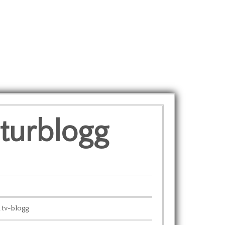
lturblogg
 tv-blogg