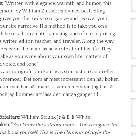
: ”
Written with elegance, warmth, and humor, this
memoir” by William Zinsserrenowned bestselling
gives you the tools to organize and recover your
your life narrative. His method is to take you on a
h he recalls dramatic, amusing, and often surprising
 writer, editor, teacher, and traveler. Along the way,
 decisions he made as he wrote about his life. They
make as you write about your own life: matters of
, voice, and tone”
s autobiografi som kan läsas som just en sådan eller
en memoar. Det som är mest intressant i den här boken
heter man har när man skriver en memoar. Jag har läst
ch jag kommer att läsa det många gånger till.
örfattare:
William Strunk Jr & E. B. White
ken: ”
You know the authors’ names. You recognize the
his book yourself. This is The Elements of Style, the