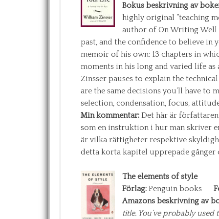
Bokus beskrivning av boken
highly original ”teaching 
author of On Writing Well 
past, and the confidence to believe in 
memoir of his own: 13 chapters in whic
moments in his long and varied life as a
Zinsser pauses to explain the technical
are the same decisions you’ll have to 
selection, condensation, focus, attitude
Min kommentar:
Det här är författaren
som en instruktion i hur man skriver 
är vilka rättigheter respektive skyldig
detta korta kapitel upprepade gånger o
The elements of style
Förlag:
Penguin books
F
Amazons beskrivning av bo
title. You’ve probably used t