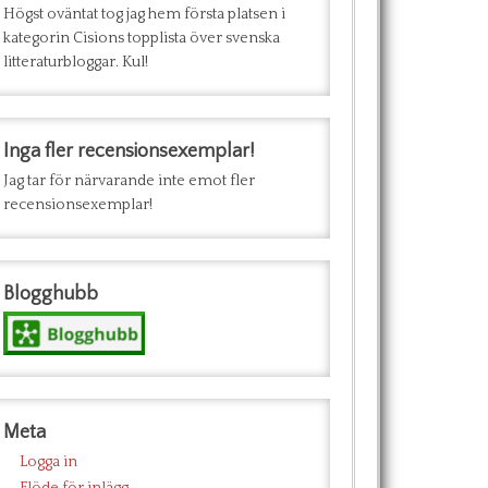
Högst oväntat tog jag hem första platsen i
kategorin Cisions topplista över svenska
litteraturbloggar. Kul!
Inga fler recensionsexemplar!
Jag tar för närvarande inte emot fler
recensionsexemplar!
Blogghubb
Meta
Logga in