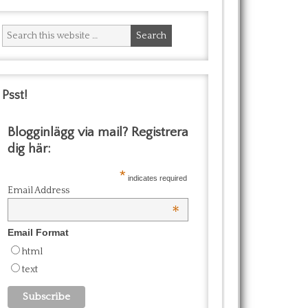
Psst!
Blogginlägg via mail? Registrera
dig här:
*
indicates required
Email Address
*
Email Format
html
text