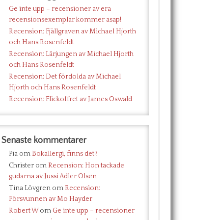
Ge inte upp – recensioner av era
recensionsexemplar kommer asap!
Recension: Fjällgraven av Michael Hjorth
och Hans Rosenfeldt
Recension: Lärjungen av Michael Hjorth
och Hans Rosenfeldt
Recension: Det fördolda av Michael
Hjorth och Hans Rosenfeldt
Recension: Flickoffret av James Oswald
Senaste kommentarer
Pia
om
Bokallergi, finns det?
Christer
om
Recension: Hon tackade
gudarna av Jussi Adler Olsen
Tina Lövgren
om
Recension:
Försvunnen av Mo Hayder
Robert W
om
Ge inte upp – recensioner