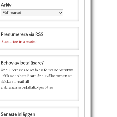
Arkiv
Arkiv
Prenumerera via RSS
Subscribe in a reader
Behov av betaläsare?
Är du intresserad att få en första konstruktiv
kritik av en betaläsare är du välkommen att
skicka ett mail till
a.abrahamsson[at]alkb[punkt]se
Senaste inläggen