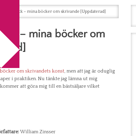
 ögonblick – mina böcker om skrivande [Uppdaterad]
lick – mina böcker om
terad]
 böcker om skrivandets konst
, men att jag är oduglig
aper i praktiken. Nu tänkte jag lämna ut mig
kommer att göra mig till en bästsäljare vilket
rfattare:
William Zinsser