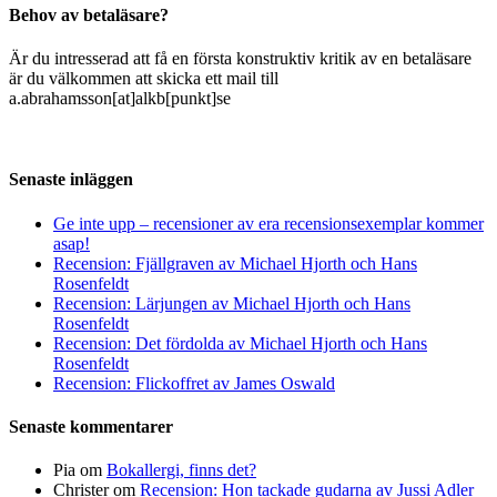
Behov av betaläsare?
Är du intresserad att få en första konstruktiv kritik av en betaläsare
är du välkommen att skicka ett mail till
a.abrahamsson[at]alkb[punkt]se
Senaste inläggen
Ge inte upp – recensioner av era recensionsexemplar kommer
asap!
Recension: Fjällgraven av Michael Hjorth och Hans
Rosenfeldt
Recension: Lärjungen av Michael Hjorth och Hans
Rosenfeldt
Recension: Det fördolda av Michael Hjorth och Hans
Rosenfeldt
Recension: Flickoffret av James Oswald
Senaste kommentarer
Pia
om
Bokallergi, finns det?
Christer
om
Recension: Hon tackade gudarna av Jussi Adler