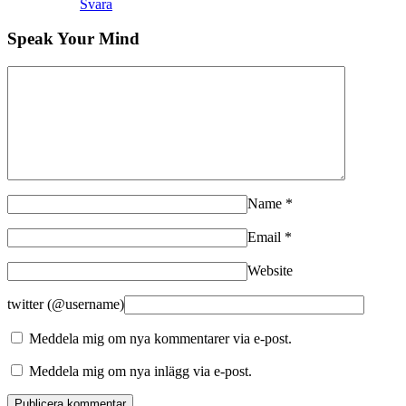
Svara
Speak Your Mind
Name
*
Email
*
Website
twitter (@username)
Meddela mig om nya kommentarer via e-post.
Meddela mig om nya inlägg via e-post.