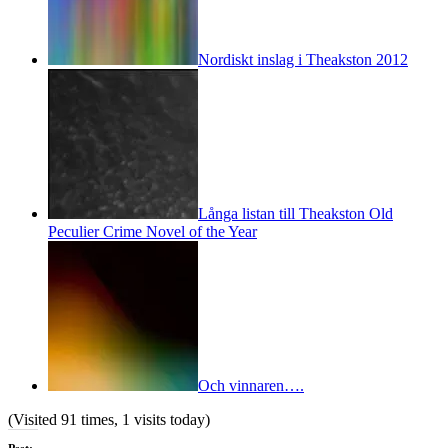
Nordiskt inslag i Theakston 2012
Långa listan till Theakston Old
Peculier Crime Novel of the Year
Och vinnaren….
(Visited 91 times, 1 visits today)