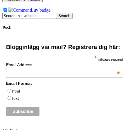
Psst!
Blogginlägg via mail? Registrera dig här:
*
indicates required
Email Address
*
Email Format
html
text