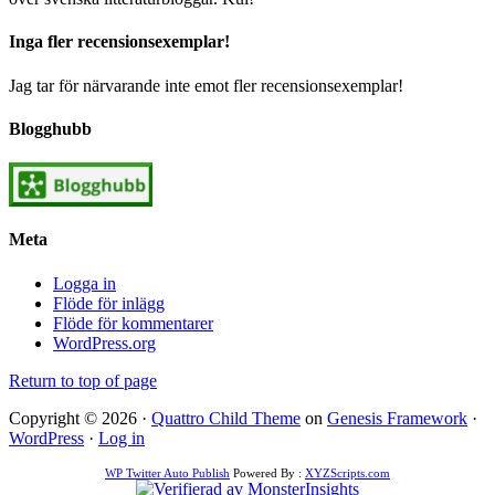
Inga fler recensionsexemplar!
Jag tar för närvarande inte emot fler recensionsexemplar!
Blogghubb
Meta
Logga in
Flöde för inlägg
Flöde för kommentarer
WordPress.org
Return to top of page
Copyright © 2026 ·
Quattro Child Theme
on
Genesis Framework
·
WordPress
·
Log in
WP Twitter Auto Publish
Powered By :
XYZScripts.com