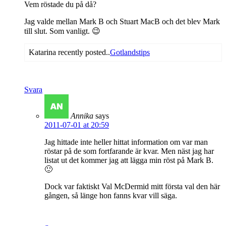
Vem röstade du på då?
Jag valde mellan Mark B och Stuart MacB och det blev Mark
till slut. Som vanligt. 😉
Katarina recently posted..
Gotlandstips
Svara
Annika
says
2011-07-01 at 20:59
Jag hittade inte heller hittat information om var man
röstar på de som fortfarande är kvar. Men näst jag har
listat ut det kommer jag att lägga min röst på Mark B.
🙂
Dock var faktiskt Val McDermid mitt första val den här
gången, så länge hon fanns kvar vill säga.