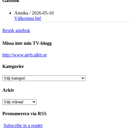
Gästbok
Annika
/
2026-05-10
Välkomna hit!
Besök gästbok
Missa inte min TV-blogg
http://www.atvb.alkb.se
Kategorier
Kategorier
Arkiv
Arkiv
Prenumerera via RSS
Subscribe in a reader