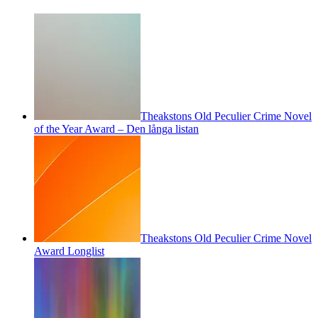
Theakstons Old Peculier Crime Novel
of the Year Award – Den långa listan
Theakstons Old Peculier Crime Novel
Award Longlist