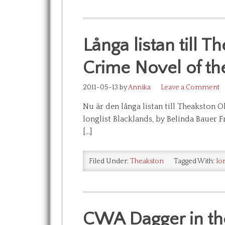
Långa listan till T
Crime Novel of th
2011-05-13
by
Annika
Leave a Comment
Nu är den långa listan till Theakston 
longlist Blacklands, by Belinda Bauer 
[…]
Filed Under:
Theakston
Tagged With:
lon
CWA Dagger in the