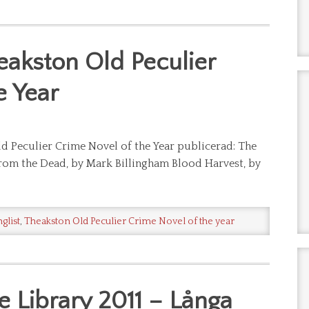
heakston Old Peculier
e Year
Old Peculier Crime Novel of the Year publicerad: The
From the Dead, by Mark Billingham Blood Harvest, by
glist
,
Theakston Old Peculier Crime Novel of the year
 Library 2011 – Långa