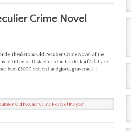
culier Crime Novel
ttonde Theakstons Old Peculier Crime Novel of the
s ut till en brittisk eller irländsk deckarförfattare.
ar hem £3000 och en handgjord, graverad […]
eakston Old Peculier Crime Novel of the year