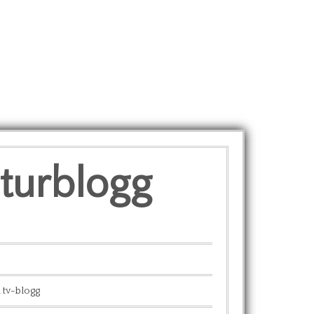
lturblogg
 tv-blogg