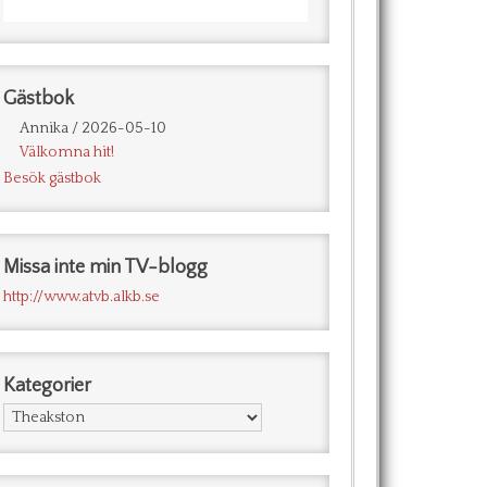
Gästbok
Annika
/
2026-05-10
Välkomna hit!
Besök gästbok
Missa inte min TV-blogg
http://www.atvb.alkb.se
Kategorier
Kategorier