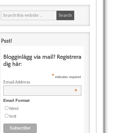
Psst!
Blogginlägg via mail? Registrera
dig här:
*
indicates required
Email Address
*
Email Format
html
text