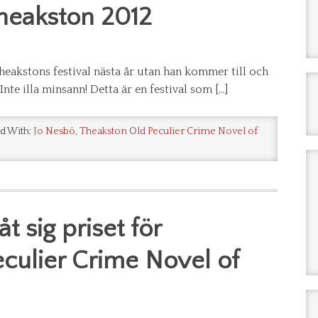
Theakston 2012
eakstons festival nästa år utan han kommer till och
Inte illa minsann! Detta är en festival som […]
d With:
Jo Nesbö
,
Theakston Old Peculier Crime Novel of
t sig priset för
culier Crime Novel of