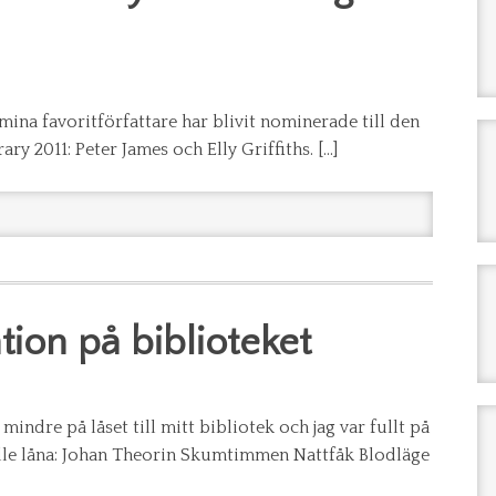
 mina favoritförfattare har blivit nominerade till den
ry 2011: Peter James och Elly Griffiths. […]
tion på biblioteket
mindre på låset till mitt bibliotek och jag var fullt på
ulle låna: Johan Theorin Skumtimmen Nattfåk Blodläge