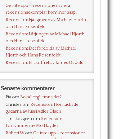
Ge inte upp – recensioner av era
recensionsexemplar kommer asap!
Recension: Fjällgraven av Michael Hjorth
och Hans Rosenfeldt
Recension: Lärjungen av Michael Hjorth
och Hans Rosenfeldt
Recension: Det fördolda av Michael
Hjorth och Hans Rosenfeldt
Recension: Flickoffret av James Oswald
Senaste kommentarer
Pia
om
Bokallergi, finns det?
Christer
om
Recension: Hon tackade
gudarna av Jussi Adler Olsen
Tina Lövgren
om
Recension:
Försvunnen av Mo Hayder
Robert W
om
Ge inte upp – recensioner