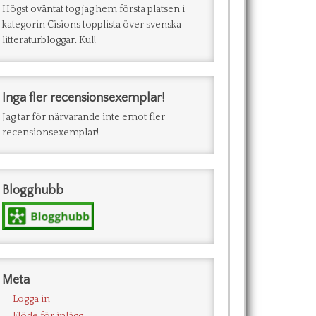
Högst oväntat tog jag hem första platsen i
kategorin Cisions topplista över svenska
litteraturbloggar. Kul!
Inga fler recensionsexemplar!
Jag tar för närvarande inte emot fler
recensionsexemplar!
Blogghubb
Meta
Logga in