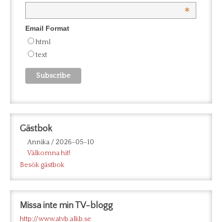
*
Email Format
html
text
Gästbok
Annika
/
2026-05-10
Välkomna hit!
Besök gästbok
Missa inte min TV-blogg
http://www.atvb.alkb.se