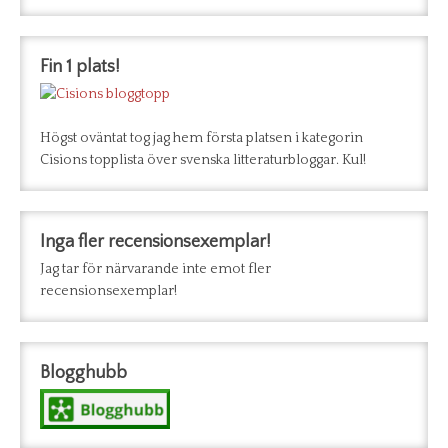
Fin 1 plats!
Högst oväntat tog jag hem första platsen i kategorin
Cisions topplista över svenska litteraturbloggar. Kul!
Inga fler recensionsexemplar!
Jag tar för närvarande inte emot fler
recensionsexemplar!
Blogghubb