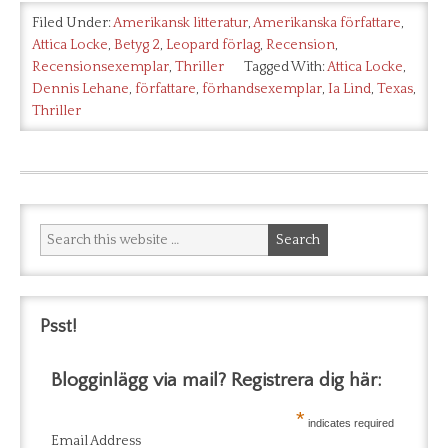
Filed Under:
Amerikansk litteratur
,
Amerikanska författare
,
Attica Locke
,
Betyg 2
,
Leopard förlag
,
Recension
,
Recensionsexemplar
,
Thriller
Tagged With:
Attica Locke
,
Dennis Lehane
,
författare
,
förhandsexemplar
,
Ia Lind
,
Texas
,
Thriller
Psst!
Blogginlägg via mail? Registrera dig här:
*
indicates required
Email Address