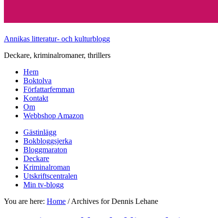
Annikas litteratur- och kulturblogg
Deckare, kriminalromaner, thrillers
Hem
Boktolva
Författarfemman
Kontakt
Om
Webbshop Amazon
Gästinlägg
Bokbloggsjerka
Bloggmaraton
Deckare
Kriminalroman
Utskriftscentralen
Min tv-blogg
You are here:
Home
/
Archives for Dennis Lehane