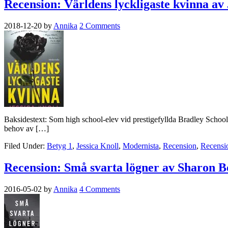
Recension: Världens lyckligaste kvinna av 
2018-12-20
by
Annika
2 Comments
Baksidestext: Som high school-elev vid prestigefyllda Bradley School 
behov av […]
Filed Under:
Betyg 1
,
Jessica Knoll
,
Modernista
,
Recension
,
Recensi
Recension: Små svarta lögner av Sharon B
2016-05-02
by
Annika
4 Comments