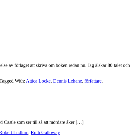
else av förlaget att skriva om boken redan nu. Jag älskar 80-talet och
Tagged With:
Attica Locke
,
Dennis Lehane
,
författare
,
 Castle som ser till så att mördare åker […]
Robert Ludlum
,
Ruth Galloway