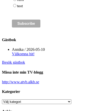
text
Gästbok
Annika
/
2026-05-10
Välkomna hit!
Besök gästbok
Missa inte min TV-blogg
http://www.atvb.alkb.se
Kategorier
Kategorier