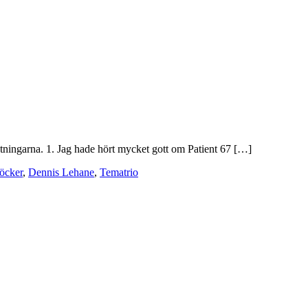
tningarna. 1. Jag hade hört mycket gott om Patient 67 […]
öcker
,
Dennis Lehane
,
Tematrio