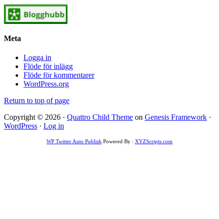
Meta
Logga in
Flöde för inlägg
Flöde för kommentarer
WordPress.org
Return to top of page
Copyright © 2026 ·
Quattro Child Theme
on
Genesis Framework
·
WordPress
·
Log in
WP Twitter Auto Publish
Powered By :
XYZScripts.com