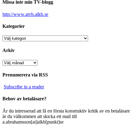
Missa inte min TV-blogg
http://www.atvb.alkb.se
Kategorier
Kategorier
Arkiv
Arkiv
Prenumerera via RSS
Subscribe in a reader
Behov av betaläsare?
Är du intresserad att få en första konstruktiv kritik av en betaläsare
är du välkommen att skicka ett mail till
a.abrahamsson[at]alkb[punkt]se