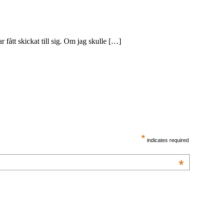
ått skickat till sig. Om jag skulle […]
*
indicates required
*