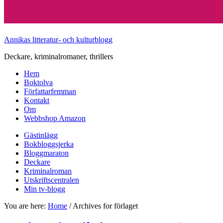
Annikas litteratur- och kulturblogg
Deckare, kriminalromaner, thrillers
Hem
Boktolva
Författarfemman
Kontakt
Om
Webbshop Amazon
Gästinlägg
Bokbloggsjerka
Bloggmaraton
Deckare
Kriminalroman
Utskriftscentralen
Min tv-blogg
You are here:
Home
/
Archives for förlaget