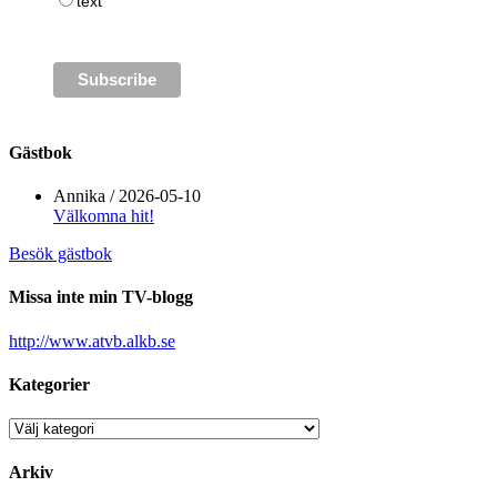
text
Gästbok
Annika
/
2026-05-10
Välkomna hit!
Besök gästbok
Missa inte min TV-blogg
http://www.atvb.alkb.se
Kategorier
Kategorier
Arkiv