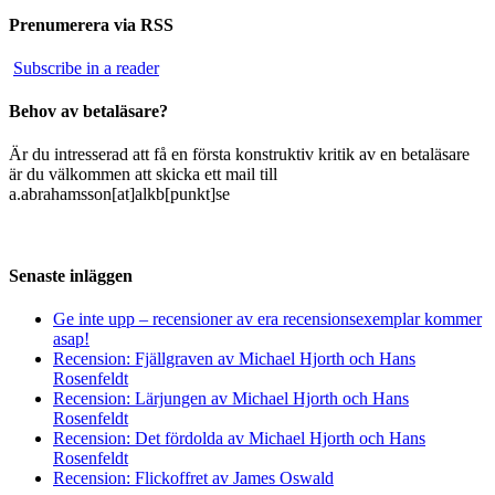
Prenumerera via RSS
Subscribe in a reader
Behov av betaläsare?
Är du intresserad att få en första konstruktiv kritik av en betaläsare
är du välkommen att skicka ett mail till
a.abrahamsson[at]alkb[punkt]se
Senaste inläggen
Ge inte upp – recensioner av era recensionsexemplar kommer
asap!
Recension: Fjällgraven av Michael Hjorth och Hans
Rosenfeldt
Recension: Lärjungen av Michael Hjorth och Hans
Rosenfeldt
Recension: Det fördolda av Michael Hjorth och Hans
Rosenfeldt
Recension: Flickoffret av James Oswald