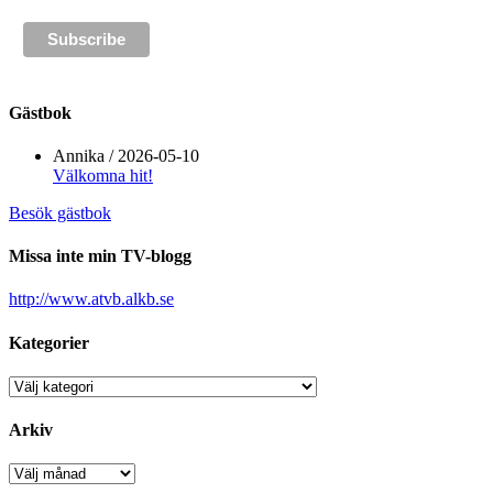
Gästbok
Annika
/
2026-05-10
Välkomna hit!
Besök gästbok
Missa inte min TV-blogg
http://www.atvb.alkb.se
Kategorier
Kategorier
Arkiv
Arkiv