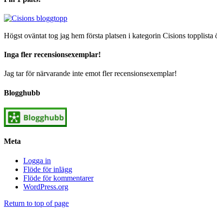
Högst oväntat tog jag hem första platsen i kategorin Cisions topplista 
Inga fler recensionsexemplar!
Jag tar för närvarande inte emot fler recensionsexemplar!
Blogghubb
Meta
Logga in
Flöde för inlägg
Flöde för kommentarer
WordPress.org
Return to top of page