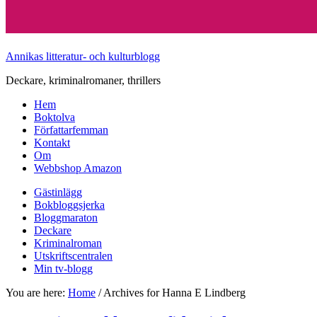
Annikas litteratur- och kulturblogg
Deckare, kriminalromaner, thrillers
Hem
Boktolva
Författarfemman
Kontakt
Om
Webbshop Amazon
Gästinlägg
Bokbloggsjerka
Bloggmaraton
Deckare
Kriminalroman
Utskriftscentralen
Min tv-blogg
You are here:
Home
/
Archives for Hanna E Lindberg