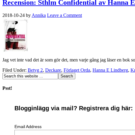
Recension: Sthlm Confidential av Hanna 
2018-10-24
by
Annika
Leave a Comment
Jag vet inte vad det är som gör det, men varje gång jag läser en bok s
Filed Under:
Betyg 2
,
Deckare
,
Förlaget Orda
,
Hanna E Lindberg
,
Kr
Psst!
Blogginlägg via mail? Registrera dig här:
Email Address