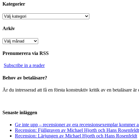
Kategorier
Kategorier
Arkiv
Arkiv
Prenumerera via RSS
Subscribe in a reader
Behov av betaläsare?
Är du intresserad att få en första konstruktiv kritik av en betaläsare 
Senaste inläggen
Ge inte upp – recensioner av era recensionsexemplar kommer a
Recension: Fjällgraven av Michael Hjorth och Hans Rosenfeldt
Recension: Lärjungen av Michael Hjorth och Hans Rosenfeldt