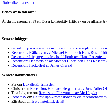
Subscribe in a reader
Behov av betaläsare?
Är du intresserad att få en första konstruktiv kritik av en betaläsare 
Senaste inläggen
Ge inte upp – recensioner av era recensionsexemplar kommer a
Recension: Fjällgraven av Michael Hjorth och Hans Rosenfeldt
Recension: Lärjungen av Michael Hjorth och Hans Rosenfeldt
Recension: Det fördolda av Michael Hjorth och Hans Rosenfel
Recension: Flickoffret av James Oswald
Senaste kommentarer
Pia
om
Bokallergi, finns det?
Christer
om
Recension: Hon tackade gudarna av Jussi Adler Ol
Tina Lövgren
om
Recension: Försvunnen av Mo Hayder
Robert W
om
Ge inte upp – recensioner av era recensionsexe
Elizabeth
om
Berättarteknisk detalj