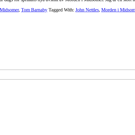
 Midsomer
,
Tom Barnaby
Tagged With:
John Nettles
,
Morden i Midsom