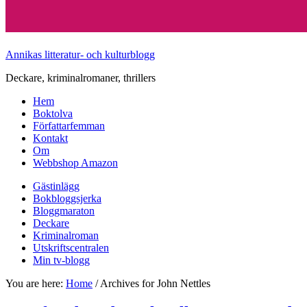
Annikas litteratur- och kulturblogg
Deckare, kriminalromaner, thrillers
Hem
Boktolva
Författarfemman
Kontakt
Om
Webbshop Amazon
Gästinlägg
Bokbloggsjerka
Bloggmaraton
Deckare
Kriminalroman
Utskriftscentralen
Min tv-blogg
You are here:
Home
/
Archives for John Nettles