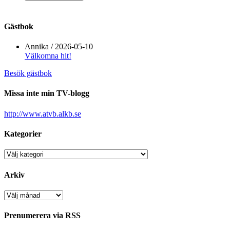
Gästbok
Annika
/
2026-05-10
Välkomna hit!
Besök gästbok
Missa inte min TV-blogg
http://www.atvb.alkb.se
Kategorier
Kategorier
Arkiv
Arkiv
Prenumerera via RSS