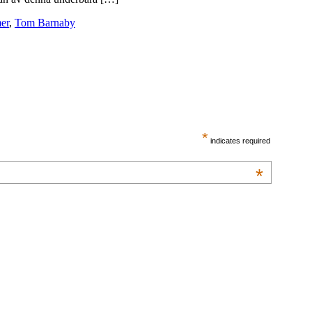
er
,
Tom Barnaby
*
indicates required
*