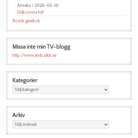
Annika
/
2026-05-10
Välkomna hit!
Besök gästbok
Missa inte min TV-blogg
http://www.atvb.alkb.se
Kategorier
Kategorier
Arkiv
Arkiv