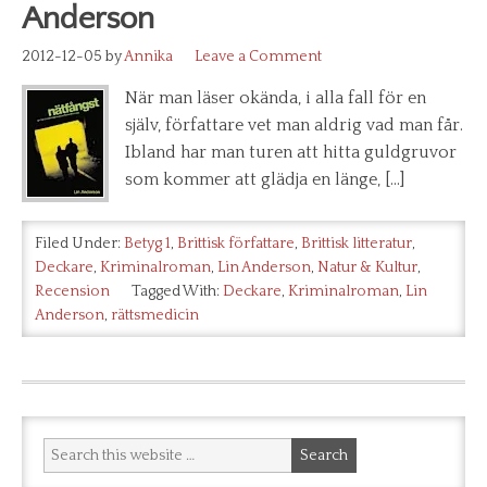
Anderson
2012-12-05
by
Annika
Leave a Comment
När man läser okända, i alla fall för en
själv, författare vet man aldrig vad man får.
Ibland har man turen att hitta guldgruvor
som kommer att glädja en länge, […]
Filed Under:
Betyg 1
,
Brittisk författare
,
Brittisk litteratur
,
Deckare
,
Kriminalroman
,
Lin Anderson
,
Natur & Kultur
,
Recension
Tagged With:
Deckare
,
Kriminalroman
,
Lin
Anderson
,
rättsmedicin