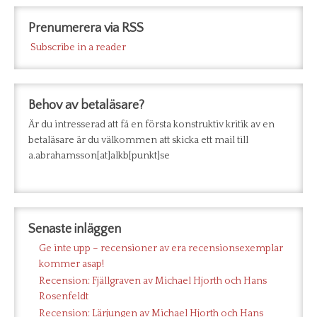
Prenumerera via RSS
Subscribe in a reader
Behov av betaläsare?
Är du intresserad att få en första konstruktiv kritik av en
betaläsare är du välkommen att skicka ett mail till
a.abrahamsson[at]alkb[punkt]se
Senaste inläggen
Ge inte upp – recensioner av era recensionsexemplar
kommer asap!
Recension: Fjällgraven av Michael Hjorth och Hans
Rosenfeldt
Recension: Lärjungen av Michael Hjorth och Hans