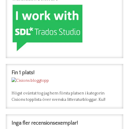
Fin 1 plats!
Högst oväntat tog jag hem första platsen i kategorin
Cisions topplista över svenska litteraturbloggar. Kul!
Inga fler recensionsexemplar!