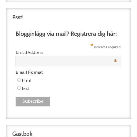
Psst!
Blogginlägg via mail? Registrera dig här:
*
indicates required
Email Address
*
Email Format
html
text
Gästbok