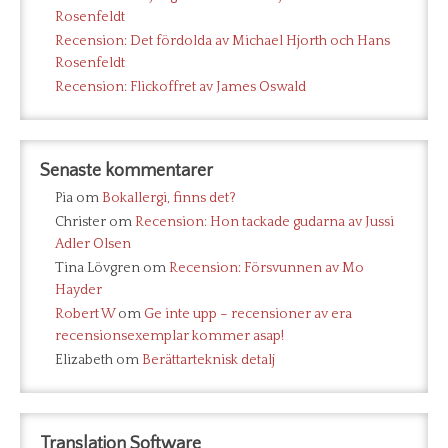
Rosenfeldt
Recension: Det fördolda av Michael Hjorth och Hans
Rosenfeldt
Recension: Flickoffret av James Oswald
Senaste kommentarer
Pia
om
Bokallergi, finns det?
Christer
om
Recension: Hon tackade gudarna av Jussi
Adler Olsen
Tina Lövgren
om
Recension: Försvunnen av Mo
Hayder
Robert W
om
Ge inte upp – recensioner av era
recensionsexemplar kommer asap!
Elizabeth
om
Berättarteknisk detalj
Translation Software