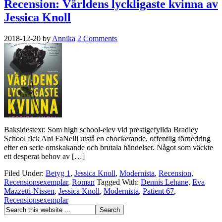
Recension: Världens lyckligaste kvinna av
Jessica Knoll
2018-12-20
by
Annika
2 Comments
Baksidestext: Som high school-elev vid prestigefyllda Bradley
School fick Ani FaNelli utstå en chockerande, offentlig förnedring
efter en serie omskakande och brutala händelser. Något som väckte
ett desperat behov av […]
Filed Under:
Betyg 1
,
Jessica Knoll
,
Modernista
,
Recension
,
Recensionsexemplar
,
Roman
Tagged With:
Dennis Lehane
,
Eva
Mazzetti-Nissen
,
Jessica Knoll
,
Modernista
,
Patient 67
,
Recensionsexemplar