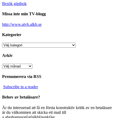
Besök gästbok
Missa inte min TV-blogg
http://www.atvb.alkb.se
Kategorier
Kategorier
Arkiv
Arkiv
Prenumerera via RSS
Subscribe in a reader
Behov av betaläsare?
Är du intresserad att få en första konstruktiv kritik av en betaläsare
är du välkommen att skicka ett mail till
a.abrahamsson[at]alkb[punkt]se