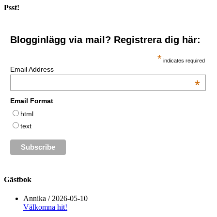
Psst!
Blogginlägg via mail? Registrera dig här:
*
indicates required
Email Address
*
Email Format
html
text
Gästbok
Annika
/
2026-05-10
Välkomna hit!