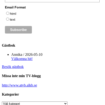
Email Format
html
text
Gästbok
Annika
/
2026-05-10
Välkomna hit!
Besök gästbok
Missa inte min TV-blogg
http://www.atvb.alkb.se
Kategorier
Kategorier