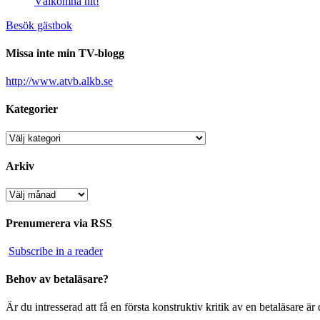
Välkomna hit!
Besök gästbok
Missa inte min TV-blogg
http://www.atvb.alkb.se
Kategorier
Kategorier
Arkiv
Arkiv
Prenumerera via RSS
Subscribe in a reader
Behov av betaläsare?
Är du intresserad att få en första konstruktiv kritik av en betaläsare 