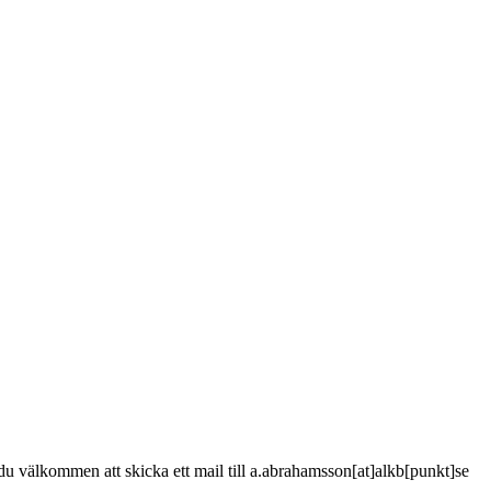
är du välkommen att skicka ett mail till a.abrahamsson[at]alkb[punkt]se