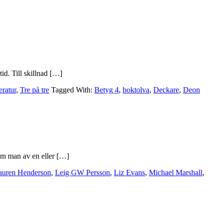
tid. Till skillnad […]
eratur
,
Tre på tre
Tagged With:
Betyg 4
,
boktolva
,
Deckare
,
Deon
som man av en eller […]
auren Henderson
,
Leig GW Persson
,
Liz Evans
,
Michael Marshall
,