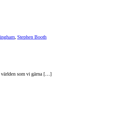
lingham
,
Stephen Booth
av världen som vi gärna […]