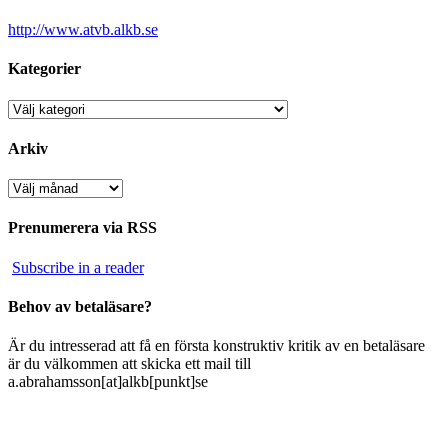
http://www.atvb.alkb.se
Kategorier
Kategorier
Arkiv
Arkiv
Prenumerera via RSS
Subscribe in a reader
Behov av betaläsare?
Är du intresserad att få en första konstruktiv kritik av en betaläsare
är du välkommen att skicka ett mail till
a.abrahamsson[at]alkb[punkt]se