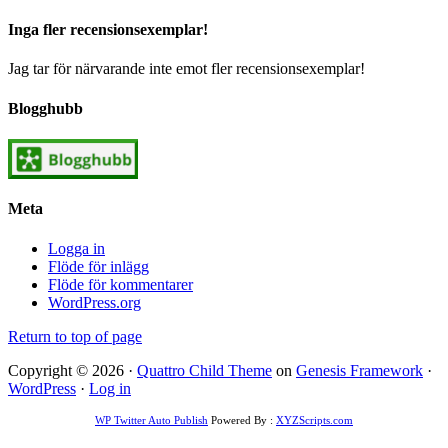
Inga fler recensionsexemplar!
Jag tar för närvarande inte emot fler recensionsexemplar!
Blogghubb
Meta
Logga in
Flöde för inlägg
Flöde för kommentarer
WordPress.org
Return to top of page
Copyright © 2026 ·
Quattro Child Theme
on
Genesis Framework
·
WordPress
·
Log in
WP Twitter Auto Publish
Powered By :
XYZScripts.com