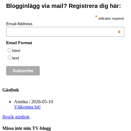
Blogginlägg via mail? Registrera dig här:
*
indicates required
Email Address
*
Email Format
html
text
Gästbok
Annika
/
2026-05-10
Välkomna hit!
Besök gästbok
Missa inte min TV-blogg