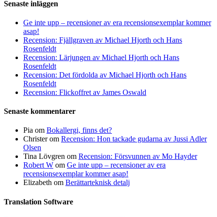
Senaste inläggen
Ge inte upp – recensioner av era recensionsexemplar kommer
asap!
Recension: Fjällgraven av Michael Hjorth och Hans
Rosenfeldt
Recension: Lärjungen av Michael Hjorth och Hans
Rosenfeldt
Recension: Det fördolda av Michael Hjorth och Hans
Rosenfeldt
Recension: Flickoffret av James Oswald
Senaste kommentarer
Pia
om
Bokallergi, finns det?
Christer
om
Recension: Hon tackade gudarna av Jussi Adler
Olsen
Tina Lövgren
om
Recension: Försvunnen av Mo Hayder
Robert W
om
Ge inte upp – recensioner av era
recensionsexemplar kommer asap!
Elizabeth
om
Berättarteknisk detalj
Translation Software