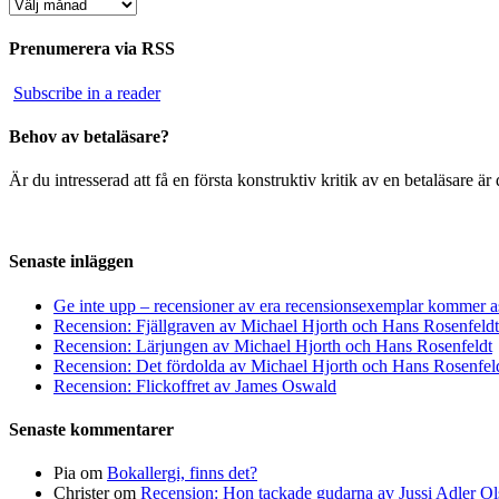
Arkiv
Prenumerera via RSS
Subscribe in a reader
Behov av betaläsare?
Är du intresserad att få en första konstruktiv kritik av en betaläsare 
Senaste inläggen
Ge inte upp – recensioner av era recensionsexemplar kommer a
Recension: Fjällgraven av Michael Hjorth och Hans Rosenfeldt
Recension: Lärjungen av Michael Hjorth och Hans Rosenfeldt
Recension: Det fördolda av Michael Hjorth och Hans Rosenfel
Recension: Flickoffret av James Oswald
Senaste kommentarer
Pia
om
Bokallergi, finns det?
Christer
om
Recension: Hon tackade gudarna av Jussi Adler Ol