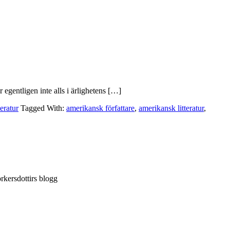
 egentligen inte alls i ärlighetens […]
eratur
Tagged With:
amerikansk författare
,
amerikansk litteratur
,
rkersdottirs blogg