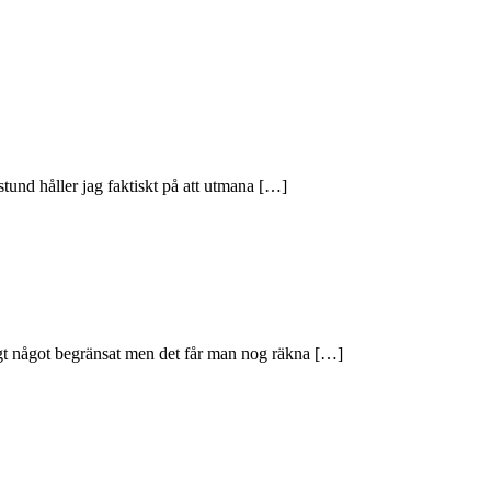
stund håller jag faktiskt på att utmana […]
agt något begränsat men det får man nog räkna […]