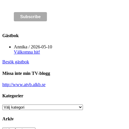
Gästbok
Annika
/
2026-05-10
Välkomna hit!
Besök gästbok
Missa inte min TV-blogg
http://www.atvb.alkb.se
Kategorier
Kategorier
Arkiv