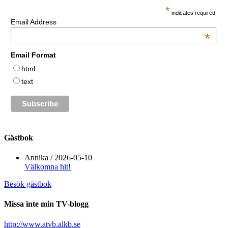
*
indicates required
Email Address
*
Email Format
html
text
Gästbok
Annika
/
2026-05-10
Välkomna hit!
Besök gästbok
Missa inte min TV-blogg
http://www.atvb.alkb.se