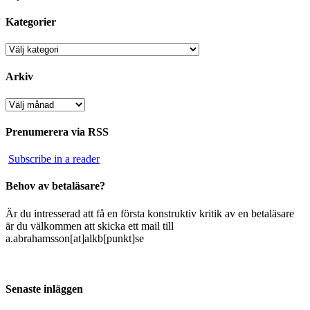
Kategorier
Kategorier
Arkiv
Arkiv
Prenumerera via RSS
Subscribe in a reader
Behov av betaläsare?
Är du intresserad att få en första konstruktiv kritik av en betaläsare
är du välkommen att skicka ett mail till
a.abrahamsson[at]alkb[punkt]se
Senaste inläggen