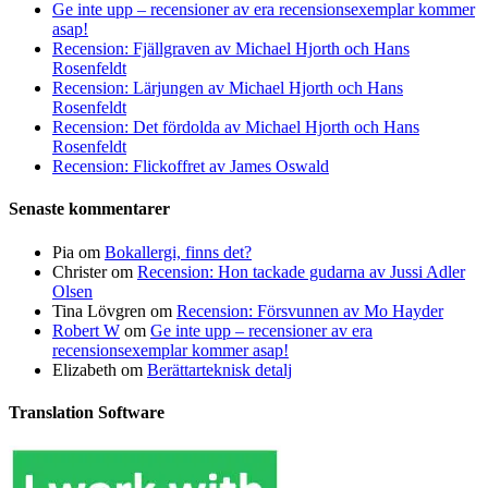
Ge inte upp – recensioner av era recensionsexemplar kommer
asap!
Recension: Fjällgraven av Michael Hjorth och Hans
Rosenfeldt
Recension: Lärjungen av Michael Hjorth och Hans
Rosenfeldt
Recension: Det fördolda av Michael Hjorth och Hans
Rosenfeldt
Recension: Flickoffret av James Oswald
Senaste kommentarer
Pia
om
Bokallergi, finns det?
Christer
om
Recension: Hon tackade gudarna av Jussi Adler
Olsen
Tina Lövgren
om
Recension: Försvunnen av Mo Hayder
Robert W
om
Ge inte upp – recensioner av era
recensionsexemplar kommer asap!
Elizabeth
om
Berättarteknisk detalj
Translation Software