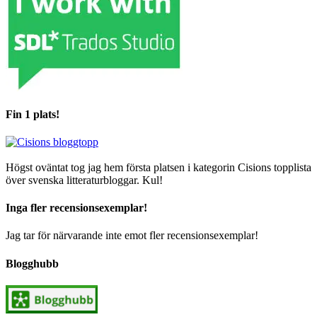
Fin 1 plats!
Högst oväntat tog jag hem första platsen i kategorin Cisions topplista
över svenska litteraturbloggar. Kul!
Inga fler recensionsexemplar!
Jag tar för närvarande inte emot fler recensionsexemplar!
Blogghubb