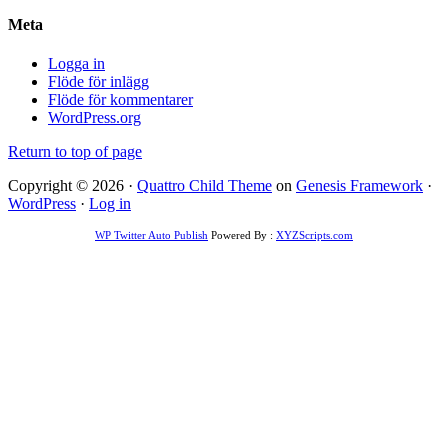
Meta
Logga in
Flöde för inlägg
Flöde för kommentarer
WordPress.org
Return to top of page
Copyright © 2026 ·
Quattro Child Theme
on
Genesis Framework
·
WordPress
·
Log in
WP Twitter Auto Publish
Powered By :
XYZScripts.com