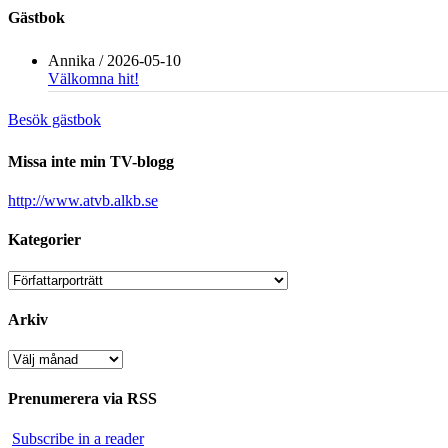
Gästbok
Annika
/
2026-05-10
Välkomna hit!
Besök gästbok
Missa inte min TV-blogg
http://www.atvb.alkb.se
Kategorier
Kategorier
Arkiv
Arkiv
Prenumerera via RSS
Subscribe in a reader