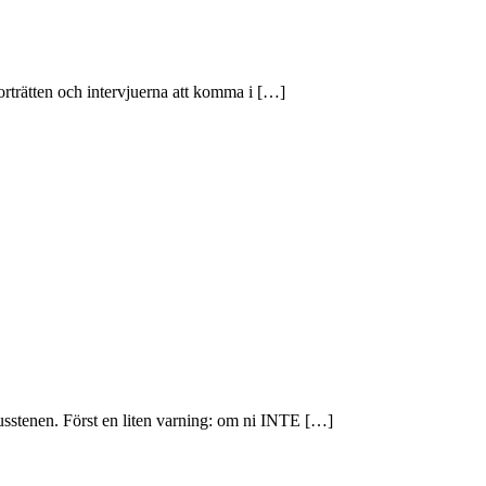
porträtten och intervjuerna att komma i […]
anusstenen. Först en liten varning: om ni INTE […]