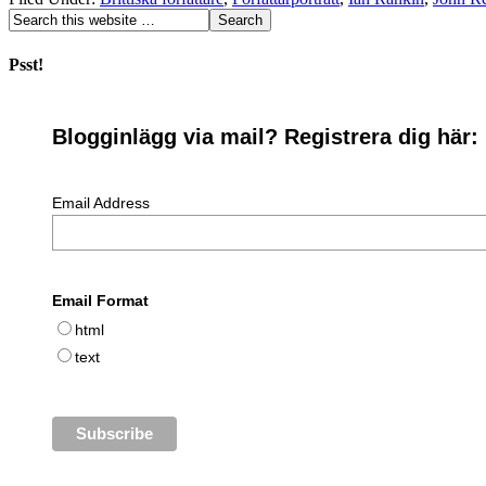
Psst!
Blogginlägg via mail? Registrera dig här:
Email Address
Email Format
html
text