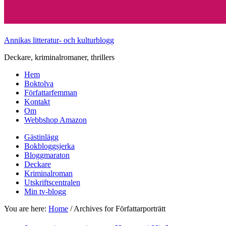
Annikas litteratur- och kulturblogg
Deckare, kriminalromaner, thrillers
Hem
Boktolva
Författarfemman
Kontakt
Om
Webbshop Amazon
Gästinlägg
Bokbloggsjerka
Bloggmaraton
Deckare
Kriminalroman
Utskriftscentralen
Min tv-blogg
You are here:
Home
/
Archives for Författarporträtt