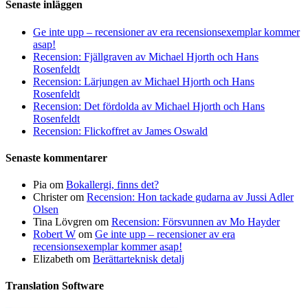
Senaste inläggen
Ge inte upp – recensioner av era recensionsexemplar kommer
asap!
Recension: Fjällgraven av Michael Hjorth och Hans
Rosenfeldt
Recension: Lärjungen av Michael Hjorth och Hans
Rosenfeldt
Recension: Det fördolda av Michael Hjorth och Hans
Rosenfeldt
Recension: Flickoffret av James Oswald
Senaste kommentarer
Pia
om
Bokallergi, finns det?
Christer
om
Recension: Hon tackade gudarna av Jussi Adler
Olsen
Tina Lövgren
om
Recension: Försvunnen av Mo Hayder
Robert W
om
Ge inte upp – recensioner av era
recensionsexemplar kommer asap!
Elizabeth
om
Berättarteknisk detalj
Translation Software