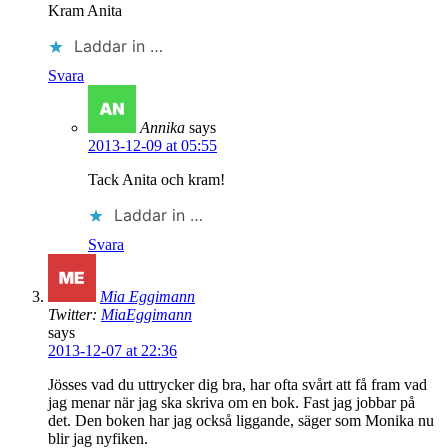
Kram Anita
Laddar in …
Svara
Annika
says
2013-12-09 at 05:55
Tack Anita och kram!
Laddar in …
Svara
Mia Eggimann
Twitter:
MiaEggimann
says
2013-12-07 at 22:36
Jösses vad du uttrycker dig bra, har ofta svårt att få fram vad
jag menar när jag ska skriva om en bok. Fast jag jobbar på
det. Den boken har jag också liggande, säger som Monika nu
blir jag nyfiken.