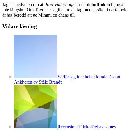
Jag är medveten om att
Röd Vinterängel
är en
debutbok
och jag är
inte långsint. Om Tove har tagit ett rejält tag med språket i nästa bok
är jag beredd att ge Mimmi en chans till.
Vidare läsning
Varför jag inte heller kunde läsa ut
Ankharen av Ståle Brandt
Recension: Flickoffret av James