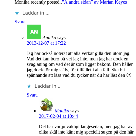
Monika recently posted..
”Å andra sidan” av Marian Keyes
Laddar in …
Svara
Annika
says
2013-12-07 at 17:22
Jag har också noterat att alla verkar gilla den utom jag.
Vad det kan bero på vet jag inte, men jag har dock en
svag aning om vad det är som ligger bakom. Den håller
jag dock för mig själv, för tillfället i alla fall. Ska bli
spännande att läsa vad du tycker när du har läst den 🙂
Laddar in …
Svara
Monika
says
2017-02-04 at 10:44
Det här var ju väldigt längesedan, men jag har av
olika skäl inte känt mig speciellt sugen på den här