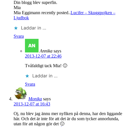
Din blogg blev superfin.
Mia
Mia Eggimann recently posted..
Lucifer – Skuggpojken –
Ljudbok
Laddar in …
Svara
Annika
says
2013-12-07 at 22:46
Tvåfaldigt tack Mia! 🙂
Laddar in …
Svara
Monika
says
2013-12-07 at 16:43
Oj, nu blev jag ännu mer nyfiken på denna, har den liggande
här. Och det är inte för att det är du som tycker annorlunda,
utan för att någon gör det 🙂