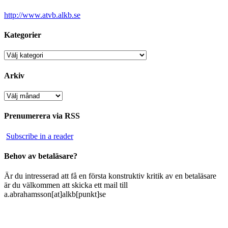
http://www.atvb.alkb.se
Kategorier
Kategorier
Arkiv
Arkiv
Prenumerera via RSS
Subscribe in a reader
Behov av betaläsare?
Är du intresserad att få en första konstruktiv kritik av en betaläsare
är du välkommen att skicka ett mail till
a.abrahamsson[at]alkb[punkt]se