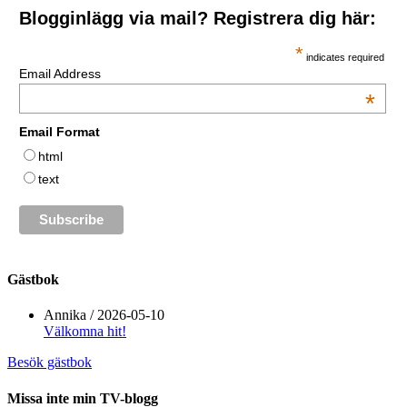
Blogginlägg via mail? Registrera dig här:
*
indicates required
Email Address
*
Email Format
html
text
Gästbok
Annika
/
2026-05-10
Välkomna hit!
Besök gästbok
Missa inte min TV-blogg