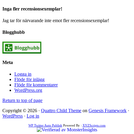
Inga fler recensionsexemplar!
Jag tar för närvarande inte emot fler recensionsexemplar!
Blogghubb
Meta
Logga in
Flöde för inlägg
Flöde för kommentarer
WordPress.org
Return to top of page
Copyright © 2026 ·
Quattro Child Theme
on
Genesis Framework
·
WordPress
·
Log in
WP Twitter Auto Publish
Powered By :
XYZScripts.com