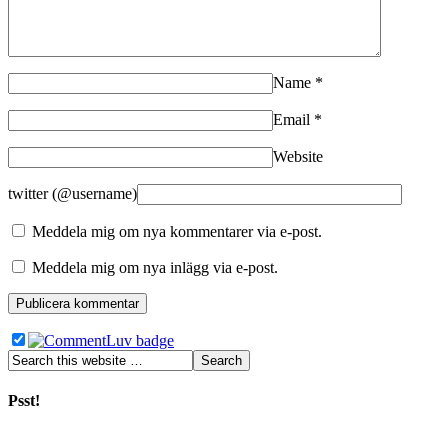
Name
*
Email
*
Website
twitter (@username)
Meddela mig om nya kommentarer via e-post.
Meddela mig om nya inlägg via e-post.
Psst!