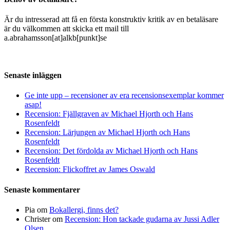
Är du intresserad att få en första konstruktiv kritik av en betaläsare
är du välkommen att skicka ett mail till
a.abrahamsson[at]alkb[punkt]se
Senaste inläggen
Ge inte upp – recensioner av era recensionsexemplar kommer
asap!
Recension: Fjällgraven av Michael Hjorth och Hans
Rosenfeldt
Recension: Lärjungen av Michael Hjorth och Hans
Rosenfeldt
Recension: Det fördolda av Michael Hjorth och Hans
Rosenfeldt
Recension: Flickoffret av James Oswald
Senaste kommentarer
Pia
om
Bokallergi, finns det?
Christer
om
Recension: Hon tackade gudarna av Jussi Adler
Olsen