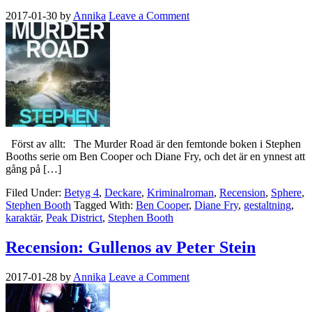
2017-01-30
by
Annika
Leave a Comment
Först av allt: The Murder Road är den femtonde boken i Stephen
Booths serie om Ben Cooper och Diane Fry, och det är en ynnest att
gång på […]
Filed Under:
Betyg 4
,
Deckare
,
Kriminalroman
,
Recension
,
Sphere
,
Stephen Booth
Tagged With:
Ben Cooper
,
Diane Fry
,
gestaltning
,
karaktär
,
Peak District
,
Stephen Booth
Recension: Gullenos av Peter Stein
2017-01-28
by
Annika
Leave a Comment