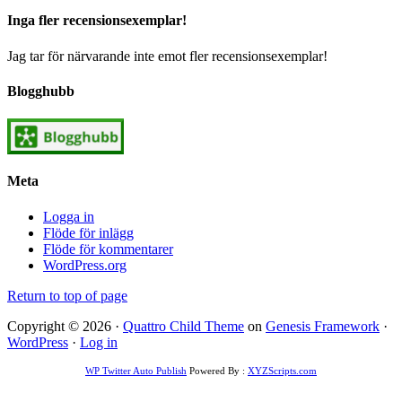
Inga fler recensionsexemplar!
Jag tar för närvarande inte emot fler recensionsexemplar!
Blogghubb
Meta
Logga in
Flöde för inlägg
Flöde för kommentarer
WordPress.org
Return to top of page
Copyright © 2026 ·
Quattro Child Theme
on
Genesis Framework
·
WordPress
·
Log in
WP Twitter Auto Publish
Powered By :
XYZScripts.com