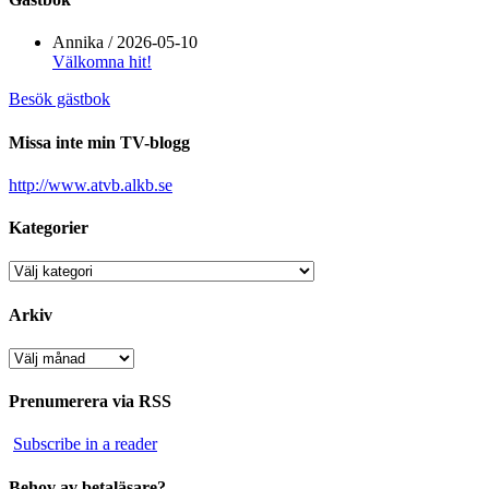
Annika
/
2026-05-10
Välkomna hit!
Besök gästbok
Missa inte min TV-blogg
http://www.atvb.alkb.se
Kategorier
Kategorier
Arkiv
Arkiv
Prenumerera via RSS
Subscribe in a reader
Behov av betaläsare?