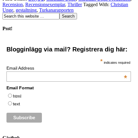
Recension
,
Recensionsexemplar
,
Thriller
Tagged With:
Christian
Unge
,
gestaltning
,
Turkanarapporten
Psst!
Blogginlägg via mail? Registrera dig här:
*
indicates required
Email Address
*
Email Format
html
text
Gästbok