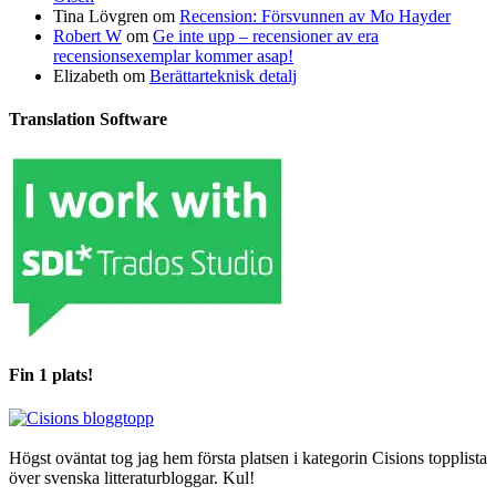
Tina Lövgren
om
Recension: Försvunnen av Mo Hayder
Robert W
om
Ge inte upp – recensioner av era
recensionsexemplar kommer asap!
Elizabeth
om
Berättarteknisk detalj
Translation Software
Fin 1 plats!
Högst oväntat tog jag hem första platsen i kategorin Cisions topplista
över svenska litteraturbloggar. Kul!