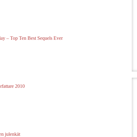
ay – Top Ten Best Sequels Ever
rfattare 2010
en julenkät