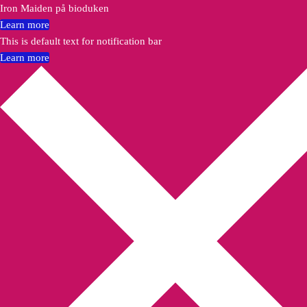
Iron Maiden på bioduken
Learn more
This is default text for notification bar
Learn more