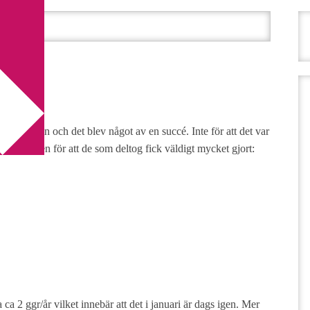
II)
n
av stapeln och det blev något av en succé. Inte för att det var
 delta, men för att de som deltog fick väldigt mycket gjort:
a 2 ggr/år vilket innebär att det i januari är dags igen. Mer