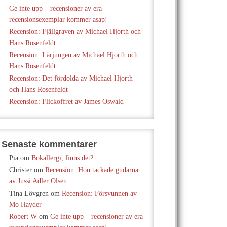
Ge inte upp – recensioner av era
recensionsexemplar kommer asap!
Recension: Fjällgraven av Michael Hjorth och
Hans Rosenfeldt
Recension: Lärjungen av Michael Hjorth och
Hans Rosenfeldt
Recension: Det fördolda av Michael Hjorth
och Hans Rosenfeldt
Recension: Flickoffret av James Oswald
Senaste kommentarer
Pia
om
Bokallergi, finns det?
Christer
om
Recension: Hon tackade gudarna
av Jussi Adler Olsen
Tina Lövgren
om
Recension: Försvunnen av
Mo Hayder
Robert W
om
Ge inte upp – recensioner av era