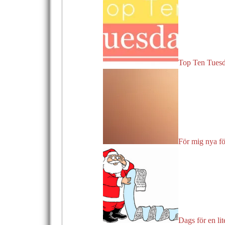
Top Ten Tuesd
För mig nya fö
Dags för en lit