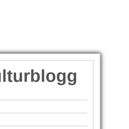
ulturblogg