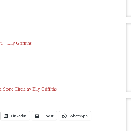
ju – Elly Griffiths
 Stone Circle av Elly Griffiths
LinkedIn
E-post
WhatsApp