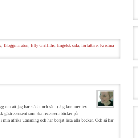
W
,
Bloggmaraton
,
Elly Griffiths
,
Engelsk sida
,
författare
,
Kristina
gg om att jag har städat och så =) Jag kommer tex
k gästrecensent som ska recensera böcker på
i min afrika utmaning och har börjat lista alla böcker. Och så har