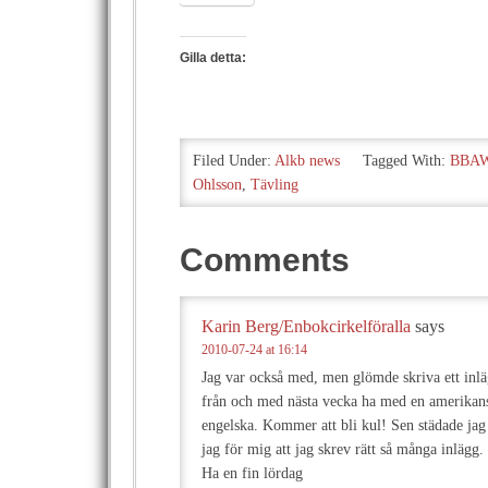
Gilla detta:
Filed Under:
Alkb news
Tagged With:
BBA
Ohlsson
,
Tävling
Comments
Karin Berg/Enbokcirkelföralla
says
2010-07-24 at 16:14
Jag var också med, men glömde skriva ett inlä
från och med nästa vecka ha med en amerikans
engelska. Kommer att bli kul! Sen städade jag 
jag för mig att jag skrev rätt så många inlägg.
Ha en fin lördag