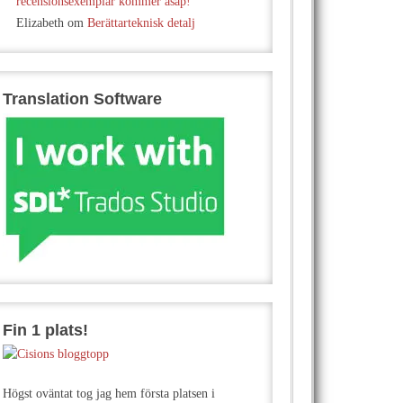
recensionsexemplar kommer asap!
Elizabeth
om
Berättarteknisk detalj
Translation Software
Fin 1 plats!
Högst oväntat tog jag hem första platsen i