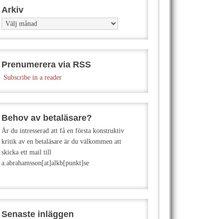
Arkiv
Arkiv
Prenumerera via RSS
Subscribe in a reader
Behov av betaläsare?
Är du intresserad att få en första konstruktiv
kritik av en betaläsare är du välkommen att
skicka ett mail till
a.abrahamsson[at]alkb[punkt]se
Senaste inläggen