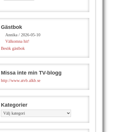
Gästbok
Annika
/
2026-05-10
Välkomna hit!
Besök gästbok
Missa inte min TV-blogg
http://www.atvb.alkb.se
Kategorier
Kategorier