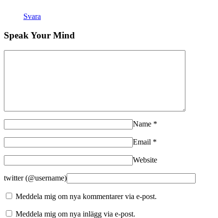
Svara
Speak Your Mind
Name
*
Email
*
Website
twitter (@username)
Meddela mig om nya kommentarer via e-post.
Meddela mig om nya inlägg via e-post.