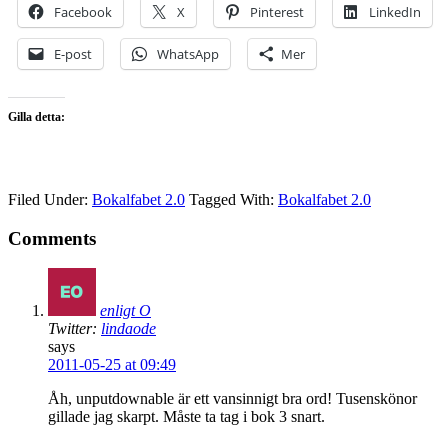
Facebook
X
Pinterest
LinkedIn
E-post
WhatsApp
Mer
Gilla detta:
Filed Under:
Bokalfabet 2.0
Tagged With:
Bokalfabet 2.0
Comments
enligt O
Twitter:
lindaode
says
2011-05-25 at 09:49
Åh, unputdownable är ett vansinnigt bra ord! Tusenskönor
gillade jag skarpt. Måste ta tag i bok 3 snart.