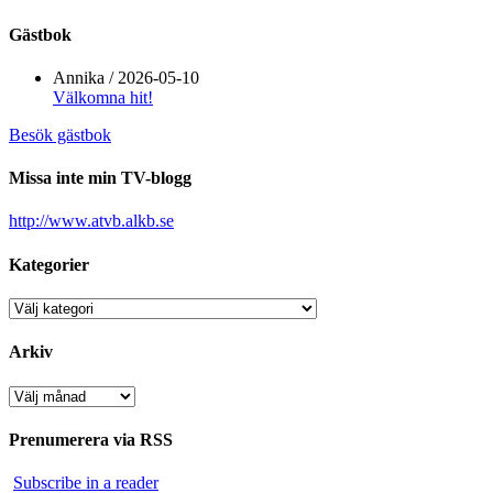
Gästbok
Annika
/
2026-05-10
Välkomna hit!
Besök gästbok
Missa inte min TV-blogg
http://www.atvb.alkb.se
Kategorier
Kategorier
Arkiv
Arkiv
Prenumerera via RSS
Subscribe in a reader