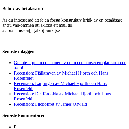
Behov av betaläsare?
Är du intresserad att få en första konstruktiv kritik av en betaläsare
är du välkommen att skicka ett mail till
a.abrahamsson[at]alkb[punkt]se
Senaste inläggen
Ge inte upp – recensioner av era recensionsexemplar kommer
asap!
Recension: Fjällgraven av Michael Hjorth och Hans
Rosenfeldt
Recension: Lärjungen av Michael Hjorth och Hans
Rosenfeldt
Recension: Det fördolda av Michael Hjorth och Hans
Rosenfeldt
Recension: Flickoffret av James Oswald
Senaste kommentarer
Pia