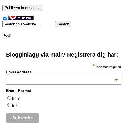
Psst!
Blogginlägg via mail? Registrera dig här:
*
indicates required
Email Address
*
Email Format
html
text