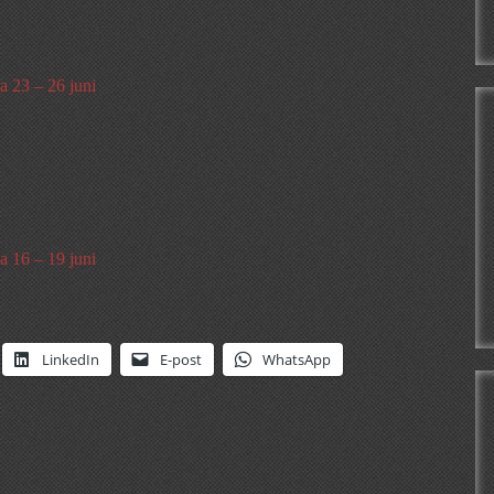
a 23 – 26 juni
a 16 – 19 juni
LinkedIn
E-post
WhatsApp