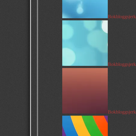
Bokbloggsjerka
Bokbloggsjerka
Bokbloggsjerka