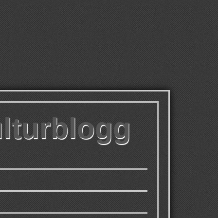
ulturblogg