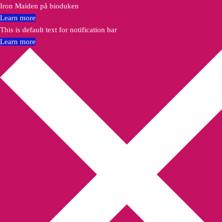
Iron Maiden på bioduken
Learn more
This is default text for notification bar
Learn more