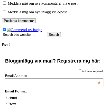
Meddela mig om nya kommentarer via e-post.
Meddela mig om nya inlägg via e-post.
Psst!
Blogginlägg via mail? Registrera dig här:
*
indicates required
Email Address
*
Email Format
html
text