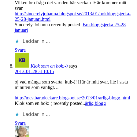
Vilken bra fråga det var den här veckan. Här kommer mitt
svar.
http://sincerelyjohanna.blogspot.se/2013/01/bokbloggsjerka-
25-28-januari.html
Sincerely Johanna recently posted..
Bokbloggsjerka 25-28
januari
Laddar in …
Svara
Klok som en bok:-)
says
2013-01-28 at 10:15
oj vad många som svarta, kul:-)! Här är mitt svar, lite i sista
minuten som vanligt…
http://mestbaradeckare.blogspot.se/2013/01/arlig-blogg.html
Klok som en bok:-) recently posted..
ärlig blogg
Laddar in …
Svara