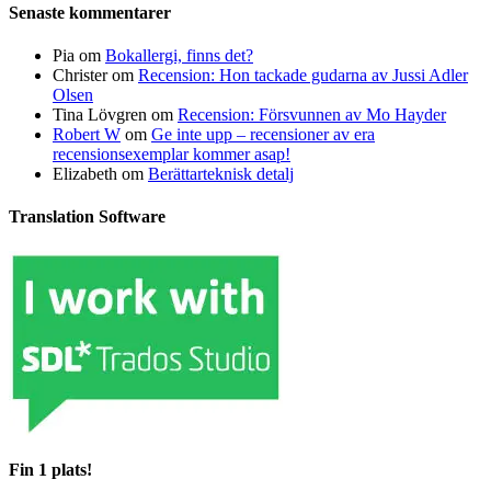
Senaste kommentarer
Pia
om
Bokallergi, finns det?
Christer
om
Recension: Hon tackade gudarna av Jussi Adler
Olsen
Tina Lövgren
om
Recension: Försvunnen av Mo Hayder
Robert W
om
Ge inte upp – recensioner av era
recensionsexemplar kommer asap!
Elizabeth
om
Berättarteknisk detalj
Translation Software
Fin 1 plats!