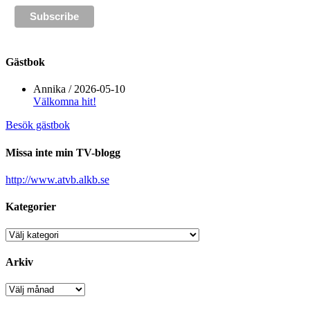
Gästbok
Annika
/
2026-05-10
Välkomna hit!
Besök gästbok
Missa inte min TV-blogg
http://www.atvb.alkb.se
Kategorier
Kategorier
Arkiv
Arkiv