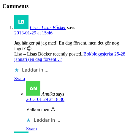
Comments
Lisa - Lisas Böcker
says
2013-01-29 at 15:46
Jag hänger på jag med! En dag försent, men det gör nog
inget? 😉
Lisa – Lisas Böcker recently posted..
Bokbloggsjerka 25-28
januari (en dag försent…)
Laddar in …
Svara
Annika
says
2013-01-29 at 18:30
Välkommen 🙂
Laddar in …
Svara