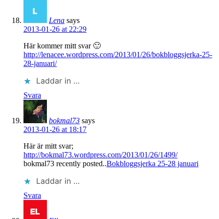
Lena
says
2013-01-26 at 22:29
Här kommer mitt svar 🙂
http://lenacee.wordpress.com/2013/01/26/bokbloggsjerka-25-
28-januari/
Laddar in …
Svara
bokmal73
says
2013-01-26 at 18:17
Här är mitt svar;
http://bokmal73.wordpress.com/2013/01/26/1499/
bokmal73 recently posted..
Bokbloggsjerka 25-28 januari
Laddar in …
Svara