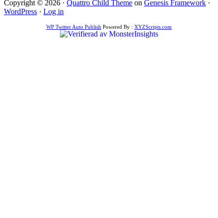
Copyright © 2026 ·
Quattro Child Theme
on
Genesis Framework
·
WordPress
·
Log in
WP Twitter Auto Publish
Powered By :
XYZScripts.com