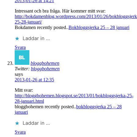
2013-01-26 at 14:21
Intressant och bra fråga. Här kommer mitt svar:
http://bokdamenblog.wordpress.com/2013/01/26/bokbloggsjerk
25-28-januari/
Bokdamen recently posted..
Bokbloggsjerka 25 – 28 januari
Laddar in …
Svara
bloggbohemen
Twitter:
bloggbohemen
says
2013-01-26 at 12:35
Mitt svar:
http://bloggbohemen.blogspot.se/2013/01/bokbloggsjerka-25-
28-januari.html
bloggbohemen recently posted..
bokbloggsjerka 25 – 28
januari
Laddar in …
Svara