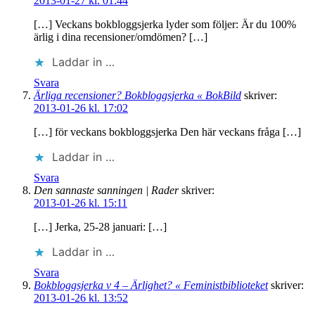
2013-01-27 kl. 01:44
[…] Veckans bokbloggsjerka lyder som följer: Är du 100%
ärlig i dina recensioner/omdömen? […]
Laddar in …
Svara
Ärliga recensioner? Bokbloggsjerka « BokBild
skriver:
2013-01-26 kl. 17:02
[…] för veckans bokbloggsjerka Den här veckans fråga […]
Laddar in …
Svara
Den sannaste sanningen | Rader
skriver:
2013-01-26 kl. 15:11
[…] Jerka, 25-28 januari: […]
Laddar in …
Svara
Bokbloggsjerka v 4 – Ärlighet? « Feministbiblioteket
skriver:
2013-01-26 kl. 13:52