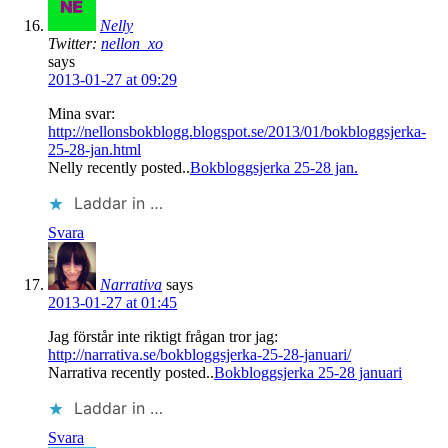
Nelly
Twitter:
nellon_xo
says
2013-01-27 at 09:29
Mina svar:
http://nellonsbokblogg.blogspot.se/2013/01/bokbloggsjerka-
25-28-jan.html
Nelly recently posted..
Bokbloggsjerka 25-28 jan.
Laddar in …
Svara
Narrativa
says
2013-01-27 at 01:45
Jag förstår inte riktigt frågan tror jag:
http://narrativa.se/bokbloggsjerka-25-28-januari/
Narrativa recently posted..
Bokbloggsjerka 25-28 januari
Laddar in …
Svara