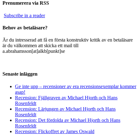
Prenumerera via RSS
Subscribe in a reader
Behov av betaläsare?
Är du intresserad att få en första konstruktiv kritik av en betaläsare
är du välkommen att skicka ett mail till
a.abrahamsson[at]alkb[punkt]se
Senaste inläggen
Ge inte upp – recensioner av era recensionsexemplar kommer
asap!
Recension: Fjällgraven av Michael Hjorth och Hans
Rosenfeldt
Recension: Lärjungen av Michael Hjorth och Hans
Rosenfeldt
Recension: Det fördolda av Michael Hjorth och Hans
Rosenfeldt
Recension: Flickoffret av James Oswald