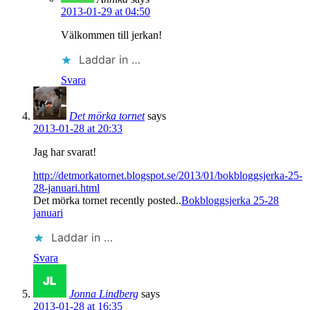
2013-01-29 at 04:50
Välkommen till jerkan!
Laddar in …
Svara
Det mörka tornet
says
2013-01-28 at 20:33
Jag har svarat!
http://detmorkatornet.blogspot.se/2013/01/bokbloggsjerka-25-
28-januari.html
Det mörka tornet recently posted..
Bokbloggsjerka 25-28
januari
Laddar in …
Svara
Jonna Lindberg
says
2013-01-28 at 16:35