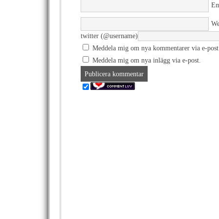
Em
We
twitter (@username)
Meddela mig om nya kommentarer via e-post
Meddela mig om nya inlägg via e-post.