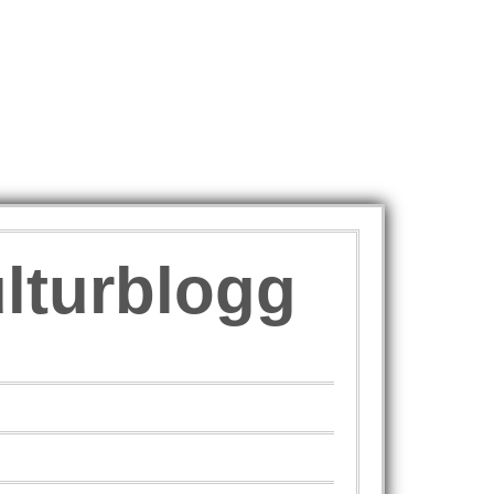
ulturblogg