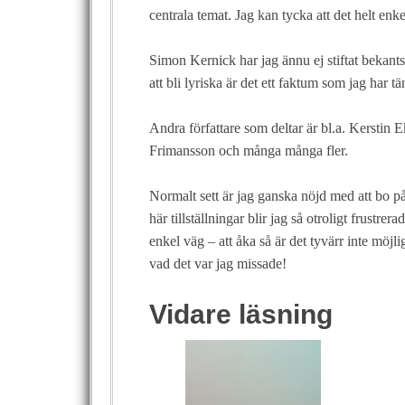
centrala temat. Jag kan tycka att det helt enk
Simon Kernick har jag ännu ej stiftat beka
att bli lyriska är det ett faktum som jag har t
Andra författare som deltar är bl.a. Kersti
Frimansson och många många fler.
Normalt sett är jag ganska nöjd med att bo på
här tillställningar blir jag så otroligt frustre
enkel väg – att åka så är det tyvärr inte möjli
vad det var jag missade!
Vidare läsning