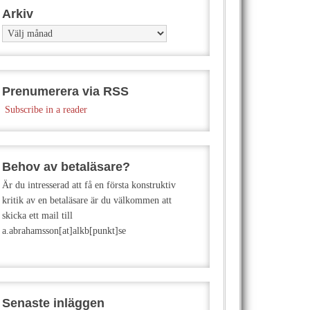
Arkiv
Arkiv
Prenumerera via RSS
Subscribe in a reader
Behov av betaläsare?
Är du intresserad att få en första konstruktiv
kritik av en betaläsare är du välkommen att
skicka ett mail till
a.abrahamsson[at]alkb[punkt]se
Senaste inläggen