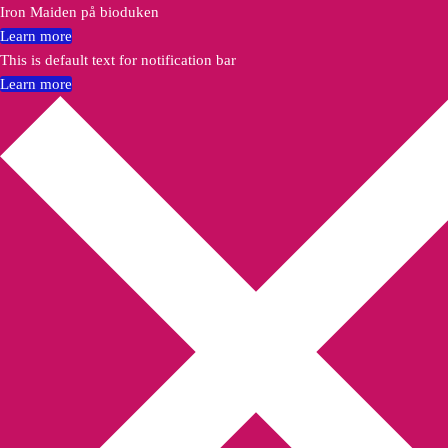
Iron Maiden på bioduken
Learn more
This is default text for notification bar
Learn more