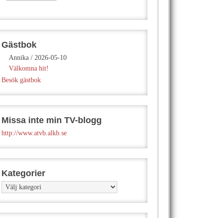
Gästbok
Annika
/
2026-05-10
Välkomna hit!
Besök gästbok
Missa inte min TV-blogg
http://www.atvb.alkb.se
Kategorier
Kategorier