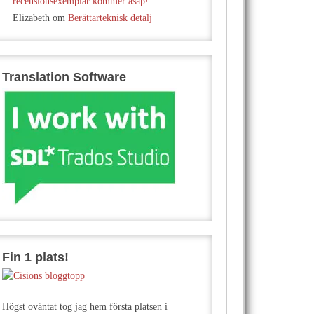
recensionsexemplar kommer asap!
Elizabeth
om
Berättarteknisk detalj
Translation Software
Fin 1 plats!
Högst oväntat tog jag hem första platsen i