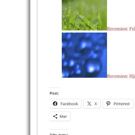
Recension: Fr
Recension: Hj
Psst:
Facebook
X
Pinterest
Mer