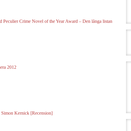
 Peculier Crime Novel of the Year Award – Den långa listan
era 2012
a Simon Kernick [Recension]