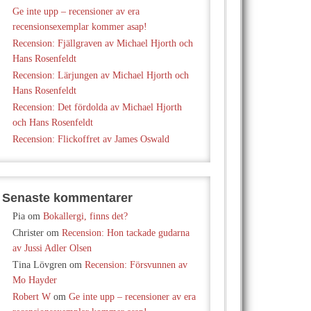
Ge inte upp – recensioner av era
recensionsexemplar kommer asap!
Recension: Fjällgraven av Michael Hjorth och
Hans Rosenfeldt
Recension: Lärjungen av Michael Hjorth och
Hans Rosenfeldt
Recension: Det fördolda av Michael Hjorth
och Hans Rosenfeldt
Recension: Flickoffret av James Oswald
Senaste kommentarer
Pia
om
Bokallergi, finns det?
Christer
om
Recension: Hon tackade gudarna
av Jussi Adler Olsen
Tina Lövgren
om
Recension: Försvunnen av
Mo Hayder
Robert W
om
Ge inte upp – recensioner av era