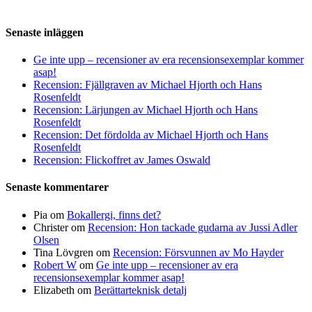
Senaste inläggen
Ge inte upp – recensioner av era recensionsexemplar kommer
asap!
Recension: Fjällgraven av Michael Hjorth och Hans
Rosenfeldt
Recension: Lärjungen av Michael Hjorth och Hans
Rosenfeldt
Recension: Det fördolda av Michael Hjorth och Hans
Rosenfeldt
Recension: Flickoffret av James Oswald
Senaste kommentarer
Pia
om
Bokallergi, finns det?
Christer
om
Recension: Hon tackade gudarna av Jussi Adler
Olsen
Tina Lövgren
om
Recension: Försvunnen av Mo Hayder
Robert W
om
Ge inte upp – recensioner av era
recensionsexemplar kommer asap!
Elizabeth
om
Berättarteknisk detalj