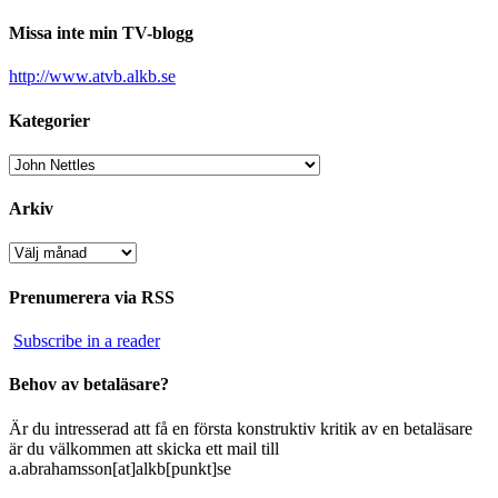
Missa inte min TV-blogg
http://www.atvb.alkb.se
Kategorier
Kategorier
Arkiv
Arkiv
Prenumerera via RSS
Subscribe in a reader
Behov av betaläsare?
Är du intresserad att få en första konstruktiv kritik av en betaläsare
är du välkommen att skicka ett mail till
a.abrahamsson[at]alkb[punkt]se