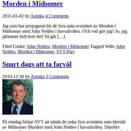
Morden i Midsomer
2011-01-02
by
Annika
4 Comments
Jag som har propagerat för de fyra sista avsnitten av Morden i
Midsomer med John Nettles i huvudrollen. Och vad gör jag? Jo, jag
glömmer helt bort det! Så går […]
Filed Under:
John Nettles
,
Morden i Midsomer
Tagged With:
John
Nettles
,
Morden i Midsomer
,
SVT-Play
Snart dags att ta farväl
2010-12-30
by
Annika
2 Comments
På söndag börjar SVT att sända de ynka fyra avsnitten som återstår
av Midsomer Murders med John Nettles i huvudrollen. Därefter