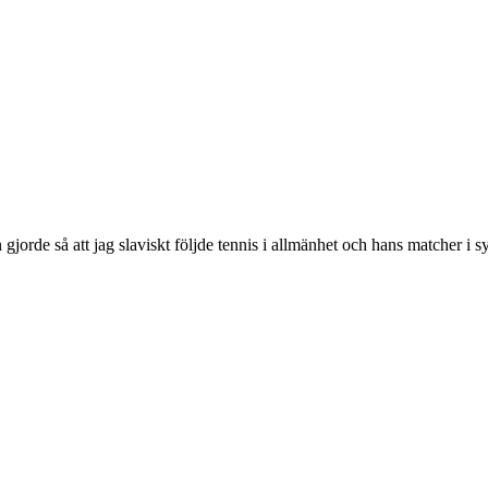
n gjorde så att jag slaviskt följde tennis i allmänhet och hans matcher i s