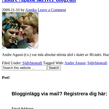
2009-11-10
by
Annika
Leave a Comment
Andre Agassi (t.v.) var min absolut största idol i slutet av 80-talet. Ha
Filed Under:
Självbiografi
Tagged With:
Andre Agassi
,
Självbiografi
Psst!
Blogginlägg via mail? Registrera dig här:
Email Address