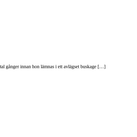
ertal gånger innan hon lämnas i ett avlägset buskage […]