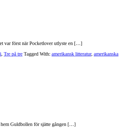
t var först när Pocketlover utlyste en […]
i
,
Tre på tre
Tagged With:
amerikansk litteratur
,
amerikanska
e hem Guldbollen för sjätte gången […]