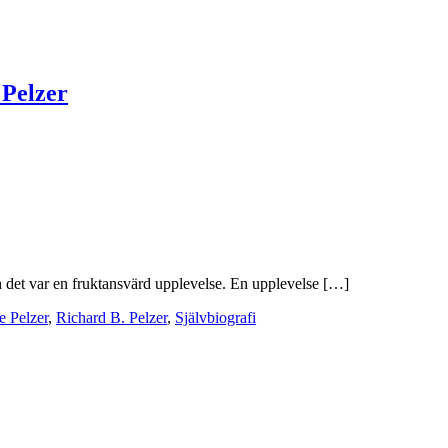
 Pelzer
 det var en fruktansvärd upplevelse. En upplevelse […]
 Pelzer
,
Richard B. Pelzer
,
Självbiografi