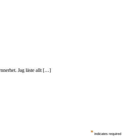
ynnerhet. Jag läste allt […]
*
indicates required