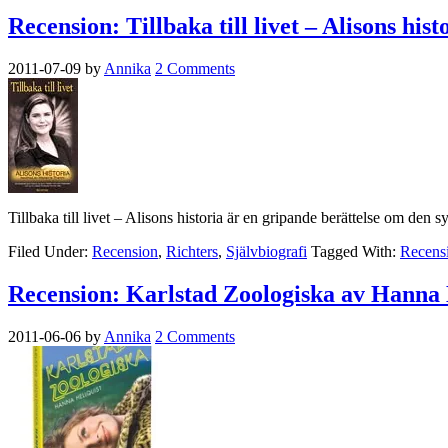
Recension: Tillbaka till livet – Alisons h
2011-07-09
by
Annika
2 Comments
Tillbaka till livet – Alisons historia är en gripande berättelse om den
Filed Under:
Recension
,
Richters
,
Självbiografi
Tagged With:
Recens
Recension: Karlstad Zoologiska av Hanna 
2011-06-06
by
Annika
2 Comments