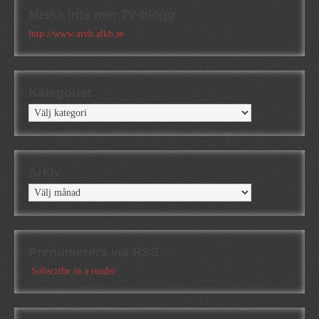
Missa inte min TV-blogg
http://www.atvb.alkb.se
Kategorier
Kategorier
Arkiv
Arkiv
Prenumerera via RSS
Subscribe in a reader