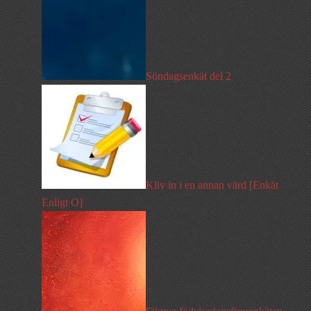
Söndagsenkät del 2
Kliv in i en annan värd [Enkät
Enligt O]