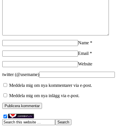
Name
*
Email
*
Website
twitter (@username)
Meddela mig om nya kommentarer via e-post.
Meddela mig om nya inlägg via e-post.