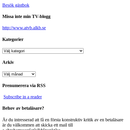
Besök gästbok
Missa inte min TV-blogg
http://www.atvb.alkb.se
Kategorier
Kategorier
Arkiv
Arkiv
Prenumerera via RSS
Subscribe in a reader
Behov av betaläsare?
Är du intresserad att få en första konstruktiv kritik av en betaläsare
är du välkommen att skicka ett mail till