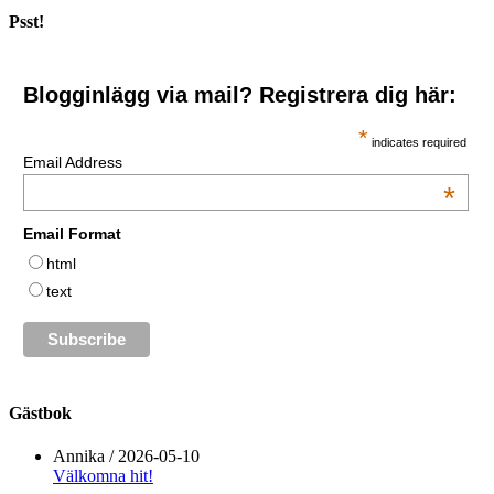
Psst!
Blogginlägg via mail? Registrera dig här:
*
indicates required
Email Address
*
Email Format
html
text
Gästbok
Annika
/
2026-05-10
Välkomna hit!