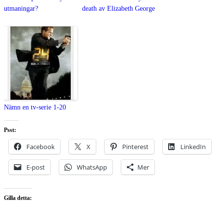
utmaningar?
death av Elizabeth George
Nämn en tv-serie 1-20
Psst:
Facebook
X
Pinterest
LinkedIn
E-post
WhatsApp
Mer
Gilla detta: