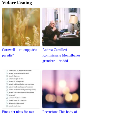
Vidare läsning
Cornwall – ett oupptäckt
Andrea Camilleri –
paradis?
Kommissarie Montalbanos
grundare – är död
Finns det plats för nya
Recension: This body of