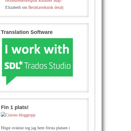
recensionsexemplar kommer asap!
Elizabeth
om
Berättarteknisk detalj
Translation Software
Fin 1 plats!
Högst oväntat tog jag hem första platsen i