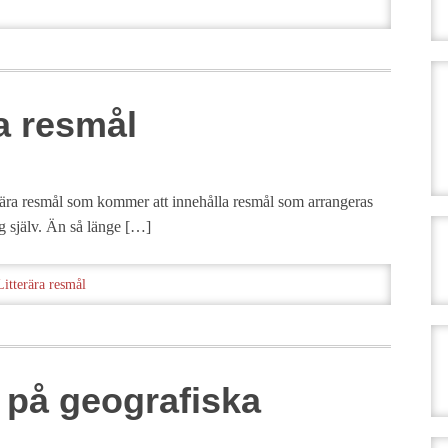
ra resmål
rära resmål som kommer att innehålla resmål som arrangeras
mig själv. Än så länge […]
Litterära resmål
 på geografiska