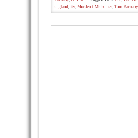
england
,
itv
,
Morden i Midsomer
,
Tom Barnaby