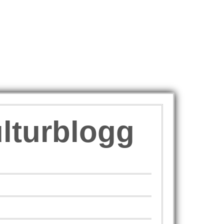
ulturblogg