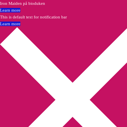
Iron Maiden på bioduken
Learn more
This is default text for notification bar
Learn more