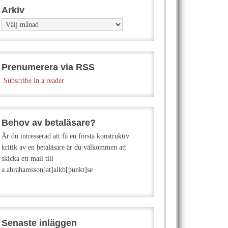
Arkiv
Arkiv
Prenumerera via RSS
Subscribe in a reader
Behov av betaläsare?
Är du intresserad att få en första konstruktiv
kritik av en betaläsare är du välkommen att
skicka ett mail till
a.abrahamsson[at]alkb[punkt]se
Senaste inläggen