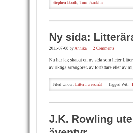
Stephen Booth
,
Tom Franklin
Ny sida: Litterä
2011-07-08
by
Annika
2 Comments
Nu har jag skapat en ny sida som heter Litte
av riktiga arrangörer, av författare eller av 
Filed Under:
Litterära resmål
Tagged With:
J.K. Rowling ute
äventyr