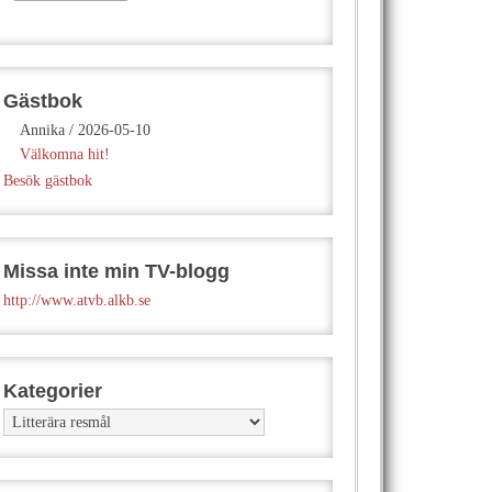
Gästbok
Annika
/
2026-05-10
Välkomna hit!
Besök gästbok
Missa inte min TV-blogg
http://www.atvb.alkb.se
Kategorier
Kategorier