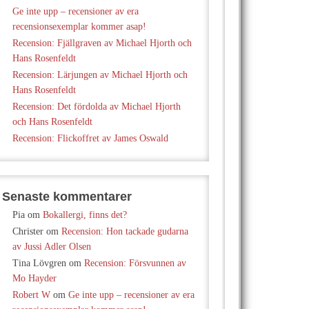
Ge inte upp – recensioner av era
recensionsexemplar kommer asap!
Recension: Fjällgraven av Michael Hjorth och
Hans Rosenfeldt
Recension: Lärjungen av Michael Hjorth och
Hans Rosenfeldt
Recension: Det fördolda av Michael Hjorth
och Hans Rosenfeldt
Recension: Flickoffret av James Oswald
Senaste kommentarer
Pia
om
Bokallergi, finns det?
Christer
om
Recension: Hon tackade gudarna
av Jussi Adler Olsen
Tina Lövgren
om
Recension: Försvunnen av
Mo Hayder
Robert W
om
Ge inte upp – recensioner av era