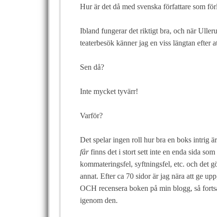
Hur är det då med svenska författare som fö
Ibland fungerar det riktigt bra, och när Ulle
teaterbesök känner jag en viss längtan efter a
Sen då?
Inte mycket tyvärr!
Varför?
Det spelar ingen roll hur bra en boks intrig 
får
finns det i stort sett inte en enda sida som
kommateringsfel, syftningsfel, etc. och det g
annat. Efter ca 70 sidor är jag nära att ge upp
OCH recensera boken på min blogg, så fortsatt
igenom den.