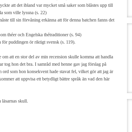
yckte att det ibland var mycket små saker som blåstes upp till
la som ville lyssna (s. 22)
åste till sin förvåning erkänna att för denna batchen fanns det
 om théer och Engelska thétraditioner (s. 94)
en för puddingen ör riktigt svensk (s. 119).
 om att en stor del av min recension skulle komma att handla
ar tog hon det bra. I samråd med henne gav jag förslag på
 ord som hon konsekvent hade stavat fel, vilket gör att jag är
mer att uppvisa ett betydligt bättre språk än vad den här
 läsarnas skull.