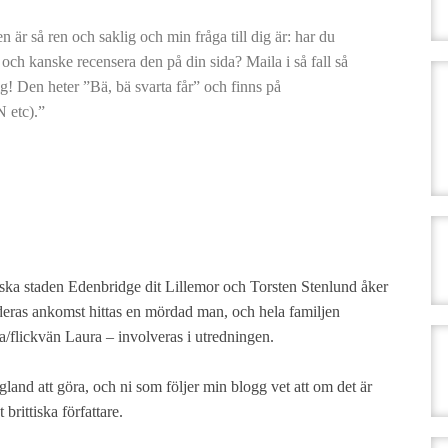
n är så ren och saklig och min fråga till dig är: har du
 och kanske recensera den på din sida? Maila i så fall så
dig! Den heter ”Bä, bä svarta får” och finns på
 etc).”
gelska staden Edenbridge dit Lillemor och Torsten Stenlund åker
r deras ankomst hittas en mördad man, och hela familjen
a/flickvän Laura – involveras i utredningen.
gland att göra, och ni som följer min blogg vet att om det är
brittiska författare.