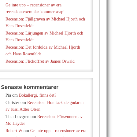
Ge inte upp – recensioner av era
recensionsexemplar kommer asap!
Recension: Fjällgraven av Michael Hjorth och
Hans Rosenfeldt
Recension: Lärjungen av Michael Hjorth och
Hans Rosenfeldt
Recension: Det fördolda av Michael Hjorth
och Hans Rosenfeldt
Recension: Flickoffret av James Oswald
Senaste kommentarer
Pia
om
Bokallergi, finns det?
Christer
om
Recension: Hon tackade gudarna
av Jussi Adler Olsen
Tina Lövgren
om
Recension: Försvunnen av
Mo Hayder
Robert W
om
Ge inte upp – recensioner av era