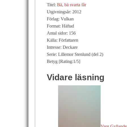
Titel:
Bä, bä svarta får
Utgivningsår: 2012
Förlag: Vulkan
Format: Häftad
Antal sidor: 156
Källa: Författaren
Intresse: Deckare
Serie: Lillemor Stenlund (del 2)
Betyg [Rating:1/5]
Vidare läsning
Varg Gyllander