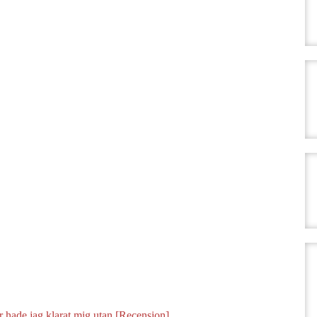
 hade jag klarat mig utan [Recension]