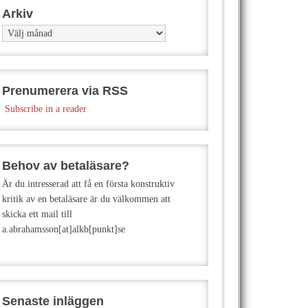
Arkiv
Arkiv
Prenumerera via RSS
Subscribe in a reader
Behov av betaläsare?
Är du intresserad att få en första konstruktiv
kritik av en betaläsare är du välkommen att
skicka ett mail till
a.abrahamsson[at]alkb[punkt]se
Senaste inläggen