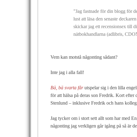
”Jag fastnade för din blogg för de
lust att läsa den senaste deckaren
skickar jag ett recensionsex till 
nätbokhandlarna (adlibris, CDON
Vem kan motstå någonting sådant?
Inte jag i alla fall!
Bä, bä svarta får
utspelar sig i den lilla en
för att hälsa på deras son Fredrik. Kort efte
Stenlund – inklusive Fredrik och hans kolleg
Jag tycker om i stort sett allt som har med En
någonting jag verkligen går igång på så är det 