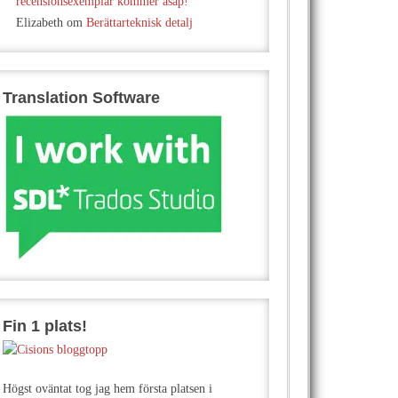
recensionsexemplar kommer asap!
Elizabeth
om
Berättarteknisk detalj
Translation Software
Fin 1 plats!
Högst oväntat tog jag hem första platsen i