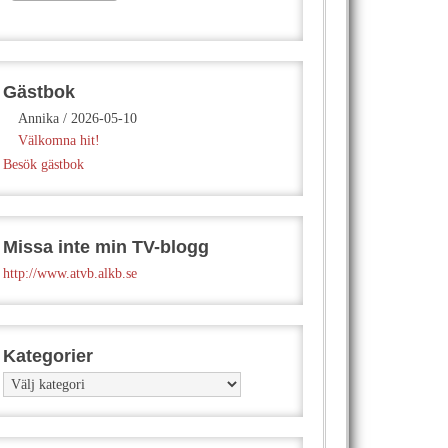
Gästbok
Annika
/
2026-05-10
Välkomna hit!
Besök gästbok
Missa inte min TV-blogg
http://www.atvb.alkb.se
Kategorier
Kategorier