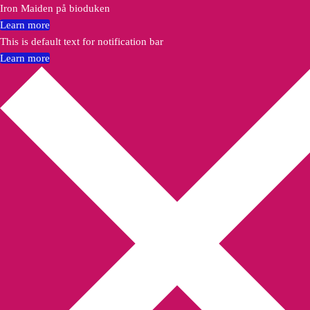
Iron Maiden på bioduken
Learn more
This is default text for notification bar
Learn more