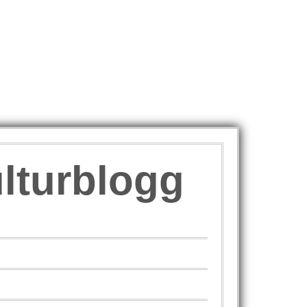
ulturblogg