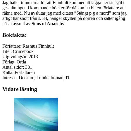
Jag håller tummarna för att Finnhult kommer att lägga ner sin själ i
gestaltningen i kommande böcker för då kan ha bli en författare att
räkna med. Nu avslutar jag med citatet ”Stängt p g a mord” som jag
ärligt har snott från s. 34, hänger skylten på dörren och sätter igång
nästa avsnitt av
Sons of Anarchy
.
Bokfakta:
Författare: Rasmus Finnhult
Titel: Crimebook
Utgivningsår: 2013
Förlag: Orda
Antal sidor: 381
Källa: Författaren
Intresse: Deckare, kriminalroman, IT
Vidare läsning