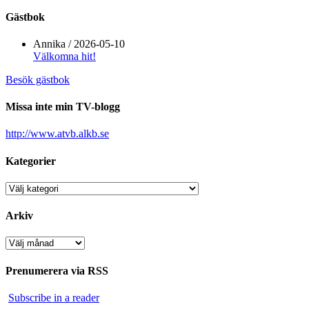
Gästbok
Annika
/
2026-05-10
Välkomna hit!
Besök gästbok
Missa inte min TV-blogg
http://www.atvb.alkb.se
Kategorier
Kategorier
Arkiv
Arkiv
Prenumerera via RSS
Subscribe in a reader