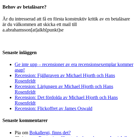
Behov av betaläsare?
Är du intresserad att få en första konstruktiv kritik av en betaläsare
är du välkommen att skicka ett mail till
a.abrahamsson[at]alkb[punkt]se
Senaste inläggen
Ge inte upp – recensioner av era recensionsexemplar kommer
asap!
Recension: Fjällgraven av Michael Hjorth och Hans
Rosenfeldt
Recension: Lärjungen av Michael Hjorth och Hans
Rosenfeldt
Recension: Det fördolda av Michael Hjorth och Hans
Rosenfeldt
Recension: Flickoffret av James Oswald
Senaste kommentarer
Pia
om
Bokallergi, finns det?