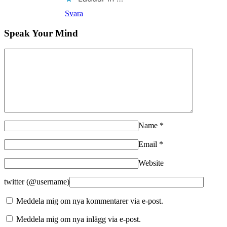
Svara
Speak Your Mind
Name
*
Email
*
Website
twitter (@username)
Meddela mig om nya kommentarer via e-post.
Meddela mig om nya inlägg via e-post.