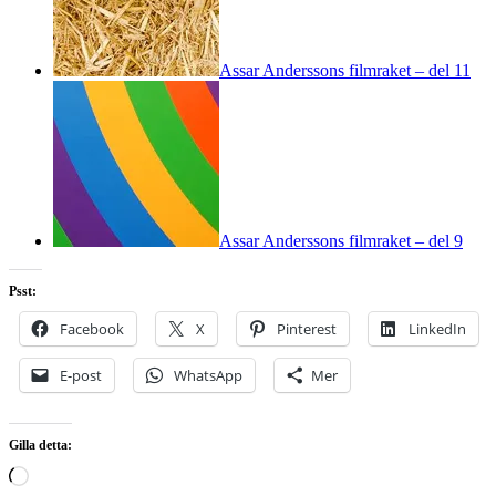
Assar Anderssons filmraket – del 11
Assar Anderssons filmraket – del 9
Psst:
Facebook
X
Pinterest
LinkedIn
E-post
WhatsApp
Mer
Gilla detta:
Laddar
in