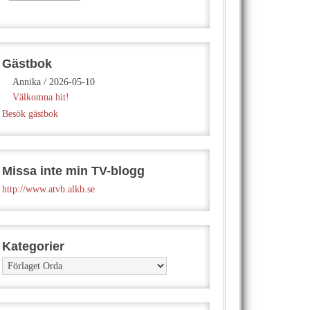
Gästbok
Annika
/
2026-05-10
Välkomna hit!
Besök gästbok
Missa inte min TV-blogg
http://www.atvb.alkb.se
Kategorier
Kategorier