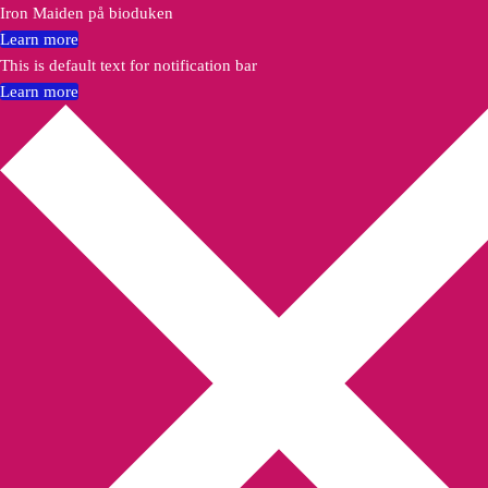
Iron Maiden på bioduken
Learn more
This is default text for notification bar
Learn more