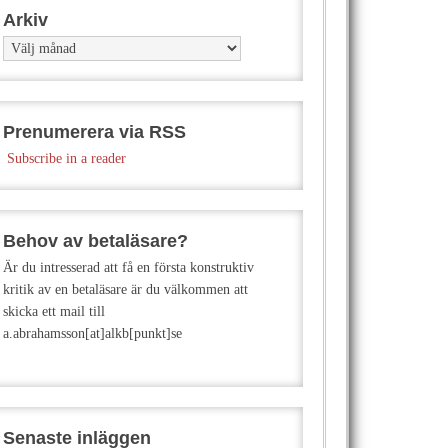
Arkiv
Arkiv
Prenumerera via RSS
Subscribe in a reader
Behov av betaläsare?
Är du intresserad att få en första konstruktiv
kritik av en betaläsare är du välkommen att
skicka ett mail till
a.abrahamsson[at]alkb[punkt]se
Senaste inläggen