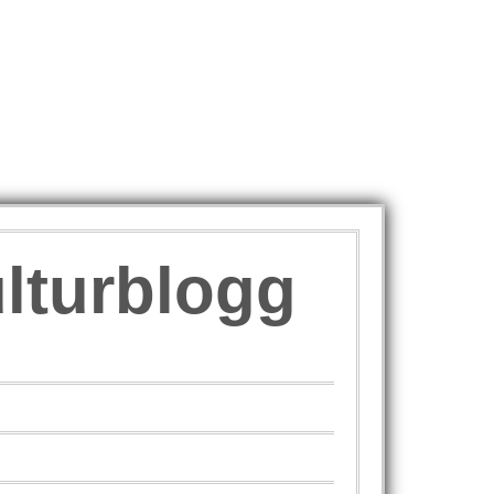
ulturblogg