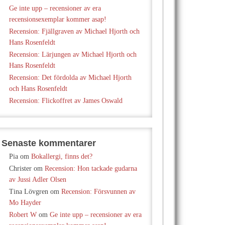
Ge inte upp – recensioner av era
recensionsexemplar kommer asap!
Recension: Fjällgraven av Michael Hjorth och
Hans Rosenfeldt
Recension: Lärjungen av Michael Hjorth och
Hans Rosenfeldt
Recension: Det fördolda av Michael Hjorth
och Hans Rosenfeldt
Recension: Flickoffret av James Oswald
Senaste kommentarer
Pia
om
Bokallergi, finns det?
Christer
om
Recension: Hon tackade gudarna
av Jussi Adler Olsen
Tina Lövgren
om
Recension: Försvunnen av
Mo Hayder
Robert W
om
Ge inte upp – recensioner av era