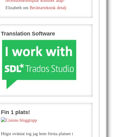
recensionsexemplar kommer asap!
Elizabeth
om
Berättarteknisk detalj
Translation Software
Fin 1 plats!
Högst oväntat tog jag hem första platsen i