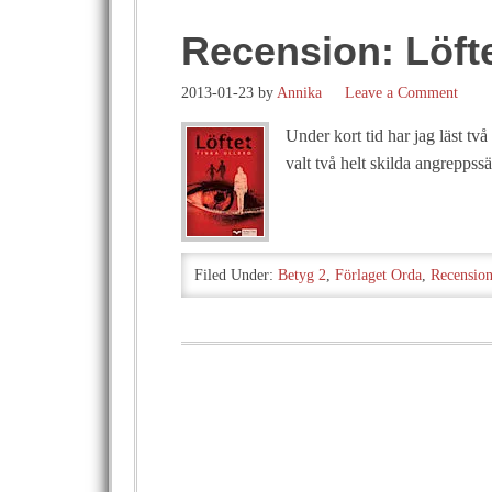
Recension: Löfte
2013-01-23
by
Annika
Leave a Comment
Under kort tid har jag läst t
valt två helt skilda angreppss
Filed Under:
Betyg 2
,
Förlaget Orda
,
Recensio