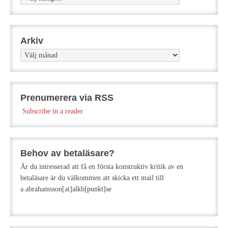
Arkiv
Arkiv
Prenumerera via RSS
Subscribe in a reader
Behov av betaläsare?
Är du intresserad att få en första konstruktiv kritik av en
betaläsare är du välkommen att skicka ett mail till
a.abrahamsson[at]alkb[punkt]se