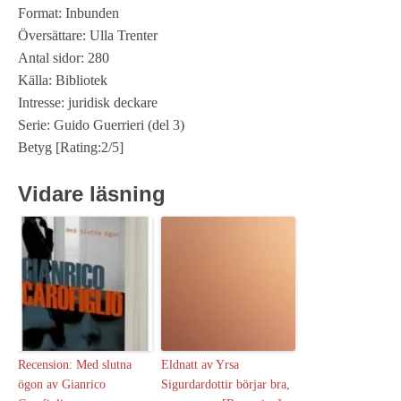
Format: Inbunden
Översättare: Ulla Trenter
Antal sidor: 280
Källa: Bibliotek
Intresse: juridisk deckare
Serie: Guido Guerrieri (del 3)
Betyg [Rating:2/5]
Vidare läsning
Recension: Med slutna
Eldnatt av Yrsa
ögon av Gianrico
Sigurdardottir börjar bra,