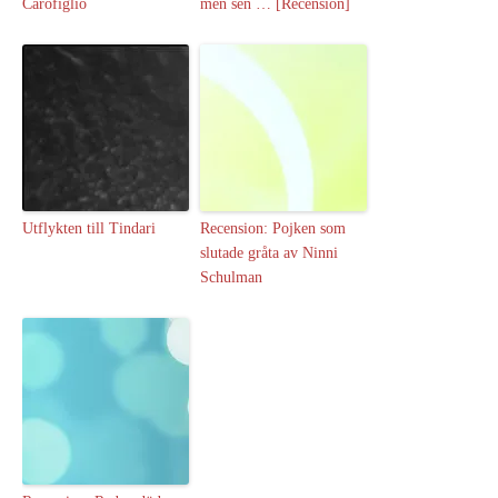
Carofiglio
men sen … [Recension]
Utflykten till Tindari
Recension: Pojken som
slutade gråta av Ninni
Schulman