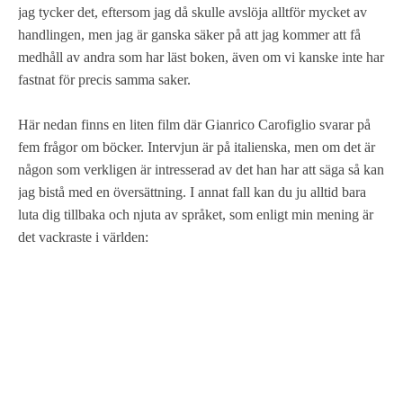
jag tycker det, eftersom jag då skulle avslöja alltför mycket av
handlingen, men jag är ganska säker på att jag kommer att få
medhåll av andra som har läst boken, även om vi kanske inte har
fastnat för precis samma saker.
Här nedan finns en liten film där Gianrico Carofiglio svarar på
fem frågor om böcker. Intervjun är på italienska, men om det är
någon som verkligen är intresserad av det han har att säga så kan
jag bistå med en översättning. I annat fall kan du ju alltid bara
luta dig tillbaka och njuta av språket, som enligt min mening är
det vackraste i världen: