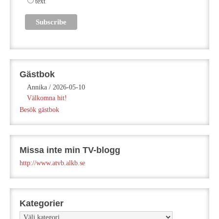
text
Gästbok
Annika
/
2026-05-10
Välkomna hit!
Besök gästbok
Missa inte min TV-blogg
http://www.atvb.alkb.se
Kategorier
Kategorier