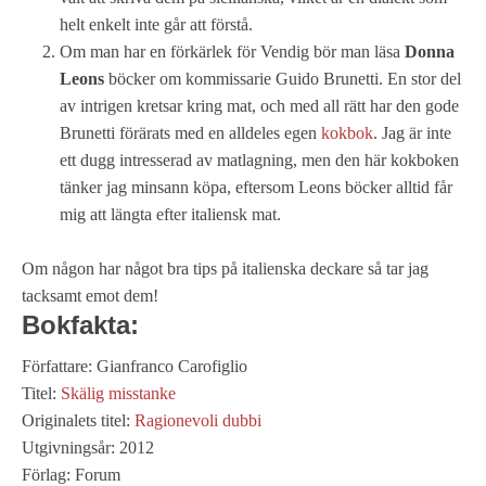
helt enkelt inte går att förstå.
Om man har en förkärlek för Vendig bör man läsa
Donna
Leons
böcker om kommissarie Guido Brunetti. En stor del
av intrigen kretsar kring mat, och med all rätt har den gode
Brunetti förärats med en alldeles egen
kokbok
. Jag är inte
ett dugg intresserad av matlagning, men den här kokboken
tänker jag minsann köpa, eftersom Leons böcker alltid får
mig att längta efter italiensk mat.
Om någon har något bra tips på italienska deckare så tar jag
tacksamt emot dem!
Bokfakta:
Författare: Gianfranco Carofiglio
Titel:
Skälig misstanke
Originalets titel:
Ragionevoli dubbi
Utgivningsår: 2012
Förlag: Forum