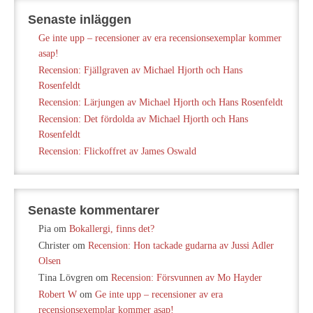
Senaste inläggen
Ge inte upp – recensioner av era recensionsexemplar kommer
asap!
Recension: Fjällgraven av Michael Hjorth och Hans
Rosenfeldt
Recension: Lärjungen av Michael Hjorth och Hans Rosenfeldt
Recension: Det fördolda av Michael Hjorth och Hans
Rosenfeldt
Recension: Flickoffret av James Oswald
Senaste kommentarer
Pia
om
Bokallergi, finns det?
Christer
om
Recension: Hon tackade gudarna av Jussi Adler
Olsen
Tina Lövgren
om
Recension: Försvunnen av Mo Hayder
Robert W
om
Ge inte upp – recensioner av era
recensionsexemplar kommer asap!