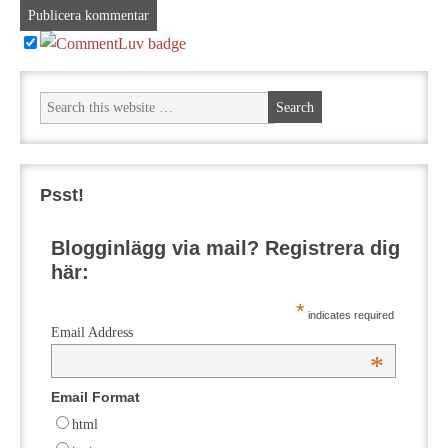
Psst!
Blogginlägg via mail? Registrera dig
här:
*
indicates required
Email Address
*
Email Format
html