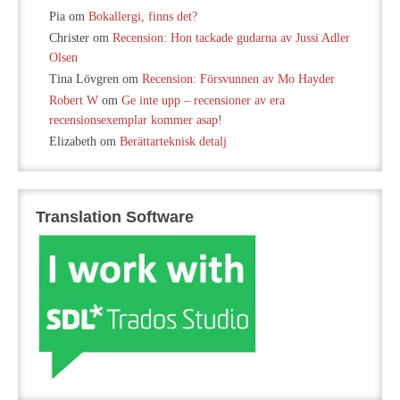
Pia
om
Bokallergi, finns det?
Christer
om
Recension: Hon tackade gudarna av Jussi Adler
Olsen
Tina Lövgren
om
Recension: Försvunnen av Mo Hayder
Robert W
om
Ge inte upp – recensioner av era
recensionsexemplar kommer asap!
Elizabeth
om
Berättarteknisk detalj
Translation Software