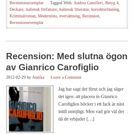
Recensionsexemplar
Tagged With:
Andrea Camilleri
,
Betyg 4
,
Deckare
,
italiensk författare
,
italiensk litteratur
,
korrekturläsning
,
Kriminalroman
,
Modernista
,
översättning
,
Recension
,
Recensionsexemplar
Recension: Med slutna ögon
av Gianrico Carofiglio
2012-02-29
by
Annika
Leave a Comment
Jag har sagt det förut och jag säger
det igen: att placera in Gianrico
Carofiglios böcker i ett fack är näst
intill omöjligt. Men vad gör väl det
då de erbjuder […]