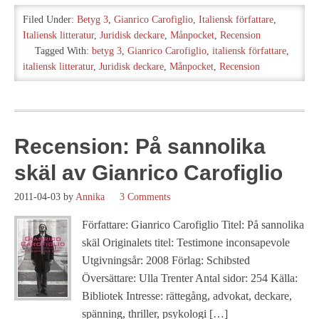
Filed Under:
Betyg 3
,
Gianrico Carofiglio
,
Italiensk författare
,
Italiensk litteratur
,
Juridisk deckare
,
Månpocket
,
Recension
Tagged With:
betyg 3
,
Gianrico Carofiglio
,
italiensk författare
,
italiensk litteratur
,
Juridisk deckare
,
Månpocket
,
Recension
Recension: På sannolika
skäl av Gianrico Carofiglio
2011-04-03
by
Annika
3 Comments
Författare: Gianrico Carofiglio Titel: På sannolika
skäl Originalets titel: Testimone inconsapevole
Utgivningsår: 2008 Förlag: Schibsted
Översättare: Ulla Trenter Antal sidor: 254 Källa:
Bibliotek Intresse: rättegång, advokat, deckare,
spänning, thriller, psykologi […]