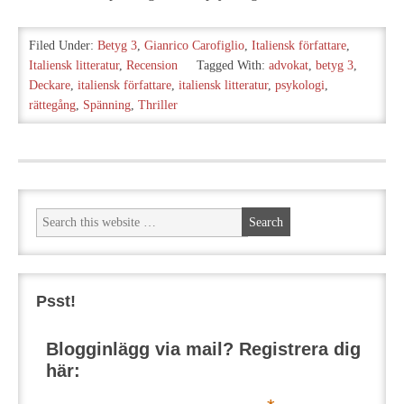
Filed Under:
Betyg 3
,
Gianrico Carofiglio
,
Italiensk författare
,
Italiensk litteratur
,
Recension
Tagged With:
advokat
,
betyg 3
,
Deckare
,
italiensk författare
,
italiensk litteratur
,
psykologi
,
rättegång
,
Spänning
,
Thriller
Psst!
Blogginlägg via mail? Registrera dig
här: