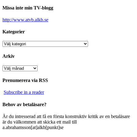
Missa inte min TV-blogg
http://www.atvb.alkb.se
Kategorier
Kategorier
Arkiv
Arkiv
Prenumerera via RSS
Subscribe in a reader
Behov av betaläsare?
Är du intresserad att få en första konstruktiv kritik av en betaläsare
är du välkommen att skicka ett mail till
a.abrahamsson[at]alkb[punkt]se