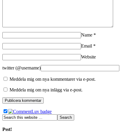
Name
*
Email
*
Website
twitter (@username)
Meddela mig om nya kommentarer via e-post.
Meddela mig om nya inlägg via e-post.
Psst!