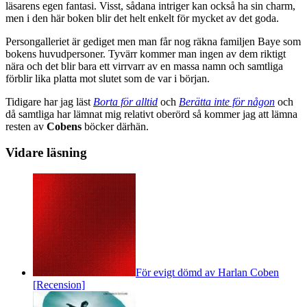
läsarens egen fantasi. Visst, sådana intriger kan också ha sin charm,
men i den här boken blir det helt enkelt för mycket av det goda.
Persongalleriet är gediget men man får nog räkna familjen Baye som
bokens huvudpersoner. Tyvärr kommer man ingen av dem riktigt
nära och det blir bara ett virrvarr av en massa namn och samtliga
förblir lika platta mot slutet som de var i början.
Tidigare har jag läst
Borta för alltid
och
Berätta inte för någon
och
då samtliga har lämnat mig relativt oberörd så kommer jag att lämna
resten av
Cobens
böcker därhän.
Vidare läsning
För evigt dömd av Harlan Coben
[Recension]