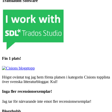
Translation Software
Fin 1 plats!
Högst oväntat tog jag hem första platsen i kategorin Cisions topplista
över svenska litteraturbloggar. Kul!
Inga fler recensionsexemplar!
Jag tar för närvarande inte emot fler recensionsexemplar!
Blogghubb