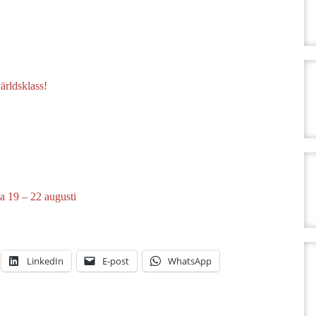
ärldsklass!
a 19 – 22 augusti
LinkedIn
E-post
WhatsApp