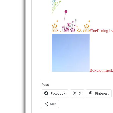
Föreläsning i v
Bokbloggsjerk
Psst:
Facebook
X
Pinterest
Mer