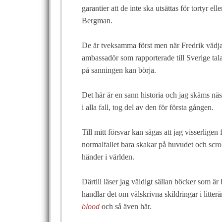
garantier att de inte ska utsättas för tortyr 
Bergman.
De är tveksamma först men när Fredrik vädjar
ambassadör som rapporterade till Sverige tala
på sanningen kan börja.
Det här är en sann historia och jag skäms näs
i alla fall, tog del av den för första gången.
Till mitt försvar kan sägas att jag visserligen 
normalfallet bara skakar på huvudet och scroll
händer i världen.
Därtill läser jag väldigt sällan böcker som är
handlar det om välskrivna skildringar i litterä
blood
och så även här.