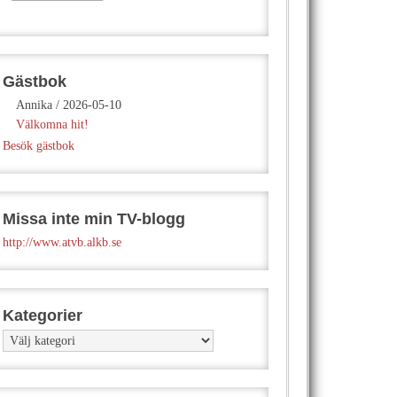
Gästbok
Annika
/
2026-05-10
Välkomna hit!
Besök gästbok
Missa inte min TV-blogg
http://www.atvb.alkb.se
Kategorier
Kategorier