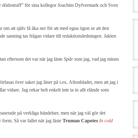
eller dödsstraff” för sina kollegor Joachim Dyfvermark och Sven
 om att själv få åka ner för att med egna ögon se att den
de sanning tas frågan vidare till redaktionsledningen. Jakten
tan eftersom det var när jag läste
Spår
som jag, vad jag minns
förfasas över saker jag läser på t.ex. Aftonbladet, men att jag i
ar vidare. Jag orkar helt enkelt inte ta in allt elände som
 baserade på verkliga händelser, men när jag väl gör det
r form. Så var fallet när jag läste
Truman Capotes
In cold