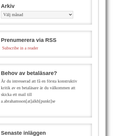
Arkiv
Arkiv
Prenumerera via RSS
Subscribe in a reader
Behov av betaläsare?
Är du intresserad att få en första konstruktiv
kritik av en betaläsare är du välkommen att
skicka ett mail till
a.abrahamsson[at]alkb[punkt]se
Senaste inläggen