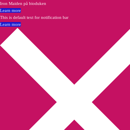
Iron Maiden på bioduken
Learn more
This is default text for notification bar
Learn more