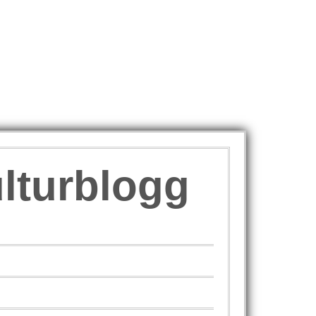
ulturblogg