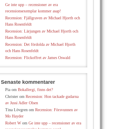
Ge inte upp – recensioner av era
recensionsexemplar kommer asap!
Recension: Fjällgraven av Michael Hjorth och
Hans Rosenfeldt
Recension: Lärjungen av Michael Hjorth och
Hans Rosenfeldt
Recension: Det fördolda av Michael Hjorth
och Hans Rosenfeldt
Recension: Flickoffret av James Oswald
Senaste kommentarer
Pia
om
Bokallergi, finns det?
Christer
om
Recension: Hon tackade gudarna
av Jussi Adler Olsen
Tina Lövgren
om
Recension: Försvunnen av
Mo Hayder
Robert W
om
Ge inte upp – recensioner av era