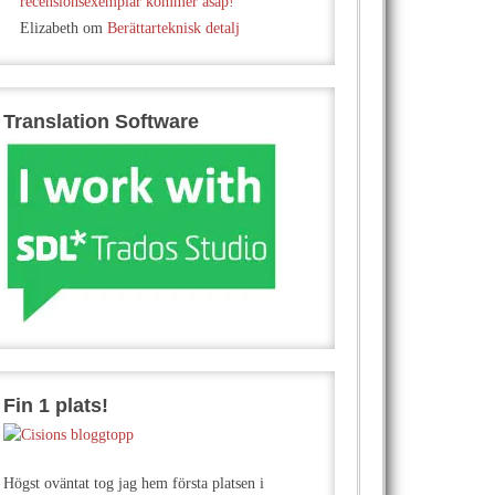
recensionsexemplar kommer asap!
Elizabeth
om
Berättarteknisk detalj
Translation Software
Fin 1 plats!
Högst oväntat tog jag hem första platsen i