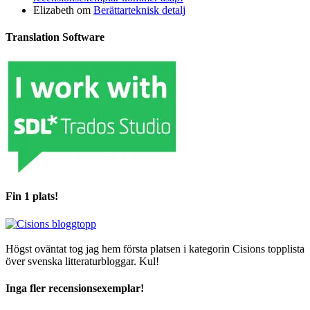
Elizabeth
om
Berättarteknisk detalj
Translation Software
Fin 1 plats!
Högst oväntat tog jag hem första platsen i kategorin Cisions topplista
över svenska litteraturbloggar. Kul!
Inga fler recensionsexemplar!