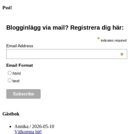
Psst!
Blogginlägg via mail? Registrera dig här:
*
indicates required
Email Address
*
Email Format
html
text
Gästbok
Annika
/
2026-05-10
Välkomna hit!