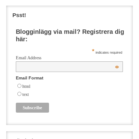
Psst!
Blogginlägg via mail? Registrera dig
här:
*
indicates required
Email Address
*
Email Format
html
text