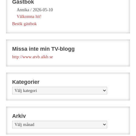
Gästbok
Annika
/
2026-05-10
Välkomna hit!
Besök gästbok
Missa inte min TV-blogg
http://www.atvb.alkb.se
Kategorier
Kategorier
Arkiv
Arkiv