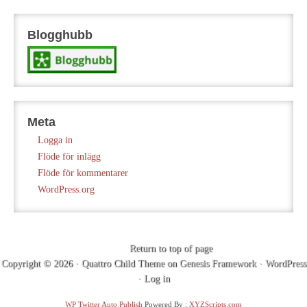
Blogghubb
Meta
Logga in
Flöde för inlägg
Flöde för kommentarer
WordPress.org
Return to top of page
Copyright © 2026 ·
Quattro Child Theme
on
Genesis Framework
·
WordPress
·
Log in
WP Twitter Auto Publish
Powered By :
XYZScripts.com