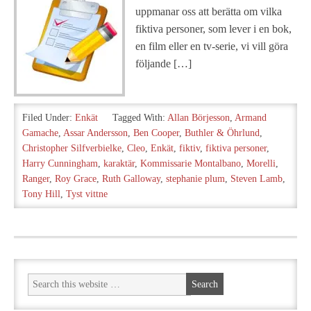
uppmanar oss att berätta om vilka
fiktiva personer, som lever i en bok,
en film eller en tv-serie, vi vill göra
följande […]
Filed Under:
Enkät
Tagged With:
Allan Börjesson
,
Armand
Gamache
,
Assar Andersson
,
Ben Cooper
,
Buthler & Öhrlund
,
Christopher Silfverbielke
,
Cleo
,
Enkät
,
fiktiv
,
fiktiva personer
,
Harry Cunningham
,
karaktär
,
Kommissarie Montalbano
,
Morelli
,
Ranger
,
Roy Grace
,
Ruth Galloway
,
stephanie plum
,
Steven Lamb
,
Tony Hill
,
Tyst vittne