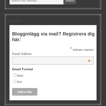
Psst!
Blogginlägg via mail? Registrera dig
här:
*
indicates required
Email Address
*
Email Format
html
text