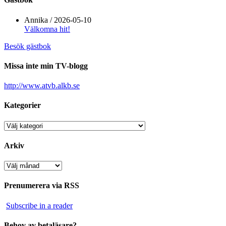
Annika
/
2026-05-10
Välkomna hit!
Besök gästbok
Missa inte min TV-blogg
http://www.atvb.alkb.se
Kategorier
Kategorier
Arkiv
Arkiv
Prenumerera via RSS
Subscribe in a reader
Behov av betaläsare?