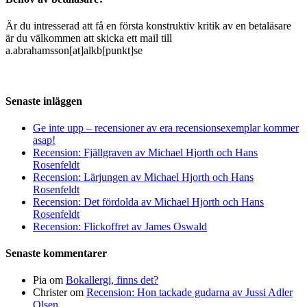
Är du intresserad att få en första konstruktiv kritik av en betaläsare
är du välkommen att skicka ett mail till
a.abrahamsson[at]alkb[punkt]se
Senaste inläggen
Ge inte upp – recensioner av era recensionsexemplar kommer
asap!
Recension: Fjällgraven av Michael Hjorth och Hans
Rosenfeldt
Recension: Lärjungen av Michael Hjorth och Hans
Rosenfeldt
Recension: Det fördolda av Michael Hjorth och Hans
Rosenfeldt
Recension: Flickoffret av James Oswald
Senaste kommentarer
Pia
om
Bokallergi, finns det?
Christer
om
Recension: Hon tackade gudarna av Jussi Adler
Olsen