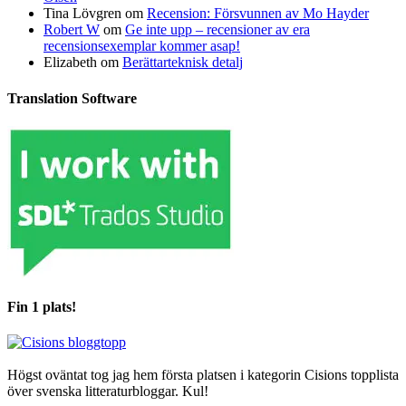
Tina Lövgren
om
Recension: Försvunnen av Mo Hayder
Robert W
om
Ge inte upp – recensioner av era
recensionsexemplar kommer asap!
Elizabeth
om
Berättarteknisk detalj
Translation Software
Fin 1 plats!
Högst oväntat tog jag hem första platsen i kategorin Cisions topplista
över svenska litteraturbloggar. Kul!