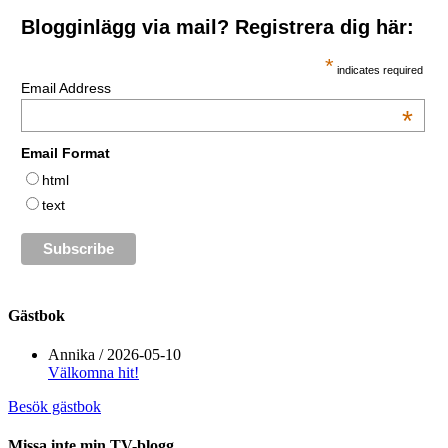
Blogginlägg via mail? Registrera dig här:
*
indicates required
Email Address
*
Email Format
html
text
Gästbok
Annika
/
2026-05-10
Välkomna hit!
Besök gästbok
Missa inte min TV-blogg