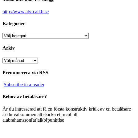
http://www.atvb.alkb.se
Kategorier
Kategorier
Arkiv
Arkiv
Prenumerera via RSS
Subscribe in a reader
Behov av betaläsare?
Är du intresserad att få en första konstruktiv kritik av en betaläsare
är du välkommen att skicka ett mail till
a.abrahamsson[at]alkb[punkt]se