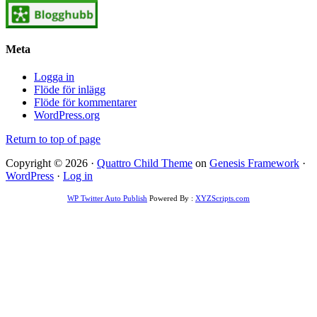
Meta
Logga in
Flöde för inlägg
Flöde för kommentarer
WordPress.org
Return to top of page
Copyright © 2026 ·
Quattro Child Theme
on
Genesis Framework
·
WordPress
·
Log in
WP Twitter Auto Publish
Powered By :
XYZScripts.com