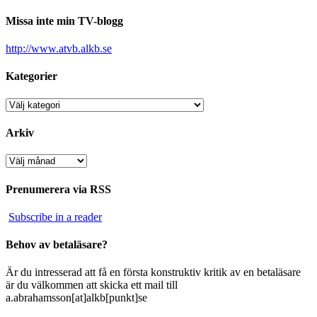
Missa inte min TV-blogg
http://www.atvb.alkb.se
Kategorier
Kategorier
Arkiv
Arkiv
Prenumerera via RSS
Subscribe in a reader
Behov av betaläsare?
Är du intresserad att få en första konstruktiv kritik av en betaläsare
är du välkommen att skicka ett mail till
a.abrahamsson[at]alkb[punkt]se