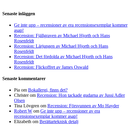
Senaste inläggen
Ge inte upp – recensioner av era recensionsexemplar kommer
asap!
Recension: Fjällgraven av Michael Hjorth och Hans
Rosenfeldt
Recension: Lärjungen av Michael Hjorth och Hans
Rosenfeldt
Recension: Det fördolda av Michael Hjorth och Hans
Rosenfeldt
Recension: Flickoffret av James Oswald
Senaste kommentarer
Pia
om
Bokallergi, finns det?
Christer
om
Recension: Hon tackade gudarna av Jussi Adler
Olsen
Tina Lövgren
om
Recension: Försvunnen av Mo Hayder
Robert W
om
Ge inte upp – recensioner av era
recensionsexemplar kommer asap!
Elizabeth
om
Berättarteknisk detalj