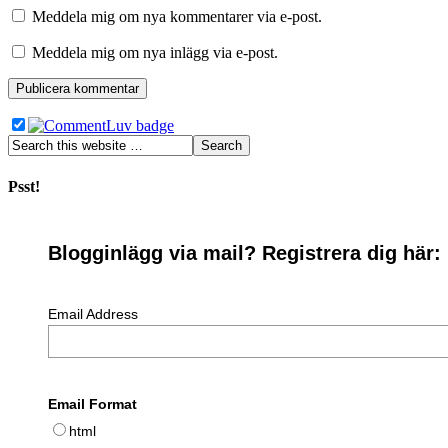
Meddela mig om nya kommentarer via e-post.
Meddela mig om nya inlägg via e-post.
Psst!
Blogginlägg via mail? Registrera dig här:
Email Address
Email Format
html