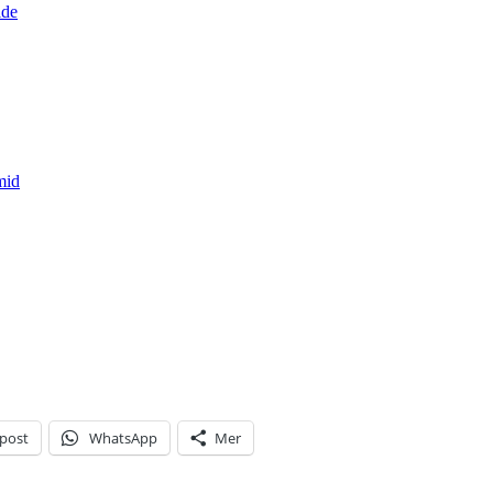
ide
mid
-post
WhatsApp
Mer