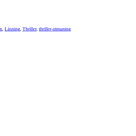
n
,
Läsning
,
Thriller
,
thriller-utmaning