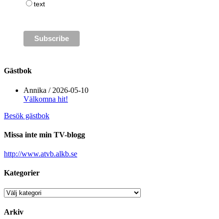
text
Gästbok
Annika
/
2026-05-10
Välkomna hit!
Besök gästbok
Missa inte min TV-blogg
http://www.atvb.alkb.se
Kategorier
Kategorier
Arkiv