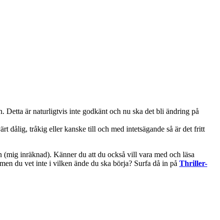
. Detta är naturligtvis inte godkänt och nu ska det bli ändring på
t dålig, tråkig eller kanske till och med intetsägande så är det fritt
en (mig inräknad). Känner du att du också vill vara med och läsa
men du vet inte i vilken ände du ska börja? Surfa då in på
Thriller-