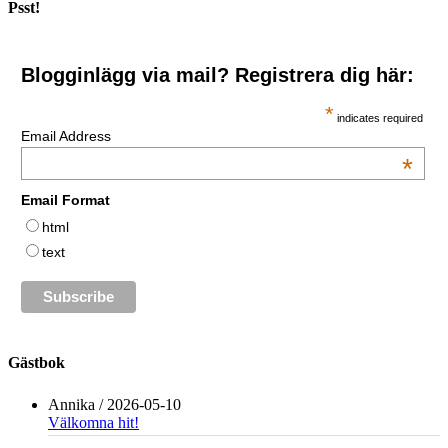
Psst!
Blogginlägg via mail? Registrera dig här:
*
indicates required
Email Address
*
Email Format
html
text
Gästbok
Annika
/
2026-05-10
Välkomna hit!