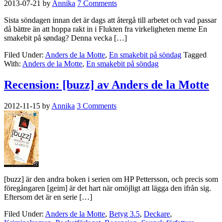
2013-07-21
by
Annika
7 Comments
Sista söndagen innan det är dags att återgå till arbetet och vad passar
då bättre än att hoppa rakt in i Flukten fra virkeligheten meme En
smakebit på søndag? Denna vecka […]
Filed Under:
Anders de la Motte
,
En smakebit på söndag
Tagged
With:
Anders de la Motte
,
En smakebit på söndag
Recension: [buzz] av Anders de la Motte
2012-11-15
by
Annika
3 Comments
[buzz] är den andra boken i serien om HP Pettersson, och precis som
föregångaren [geim] är det hart när omöjligt att lägga den ifrån sig.
Eftersom det är en serie […]
Filed Under:
Anders de la Motte
,
Betyg 3.5
,
Deckare
,