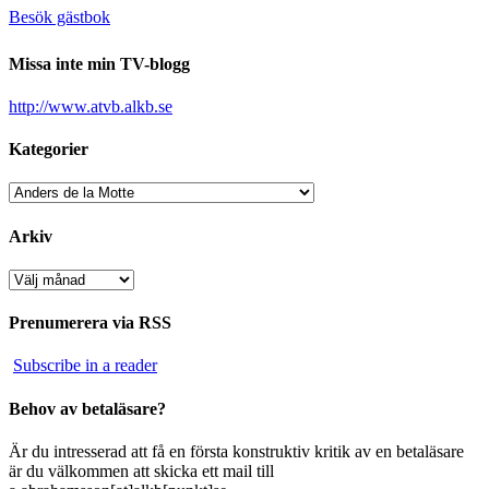
Besök gästbok
Missa inte min TV-blogg
http://www.atvb.alkb.se
Kategorier
Kategorier
Arkiv
Arkiv
Prenumerera via RSS
Subscribe in a reader
Behov av betaläsare?
Är du intresserad att få en första konstruktiv kritik av en betaläsare
är du välkommen att skicka ett mail till