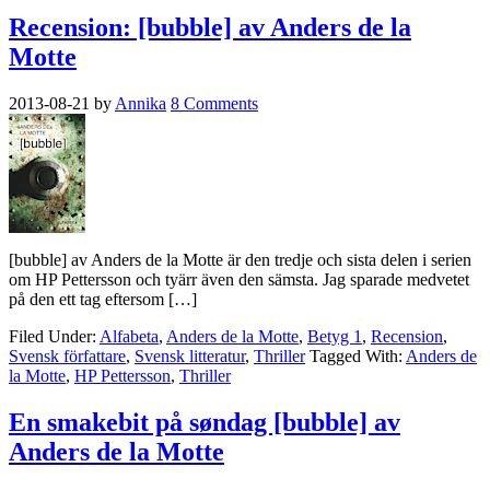
Recension: [bubble] av Anders de la
Motte
2013-08-21
by
Annika
8 Comments
[bubble] av Anders de la Motte är den tredje och sista delen i serien
om HP Pettersson och tyärr även den sämsta. Jag sparade medvetet
på den ett tag eftersom […]
Filed Under:
Alfabeta
,
Anders de la Motte
,
Betyg 1
,
Recension
,
Svensk författare
,
Svensk litteratur
,
Thriller
Tagged With:
Anders de
la Motte
,
HP Pettersson
,
Thriller
En smakebit på søndag [bubble] av
Anders de la Motte