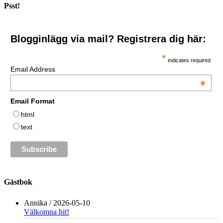
Psst!
Blogginlägg via mail? Registrera dig här:
*
indicates required
Email Address
*
Email Format
html
text
Gästbok
Annika
/
2026-05-10
Välkomna hit!