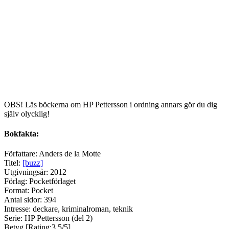
OBS! Läs böckerna om HP Pettersson i ordning annars gör du dig
själv olycklig!
Bokfakta:
Författare: Anders de la Motte
Titel:
[buzz]
Utgivningsår: 2012
Förlag: Pocketförlaget
Format: Pocket
Antal sidor: 394
Intresse: deckare, kriminalroman, teknik
Serie: HP Pettersson (del 2)
Betyg [Rating:3.5/5]