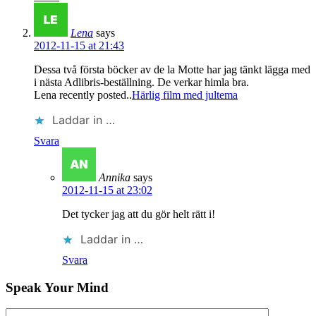
Lena
says
2012-11-15 at 21:43
Dessa två första böcker av de la Motte har jag tänkt lägga med
i nästa Adlibris-beställning. De verkar himla bra.
Lena recently posted..
Härlig film med jultema
Laddar in …
Svara
Annika
says
2012-11-15 at 23:02
Det tycker jag att du gör helt rätt i!
Laddar in …
Svara
Speak Your Mind