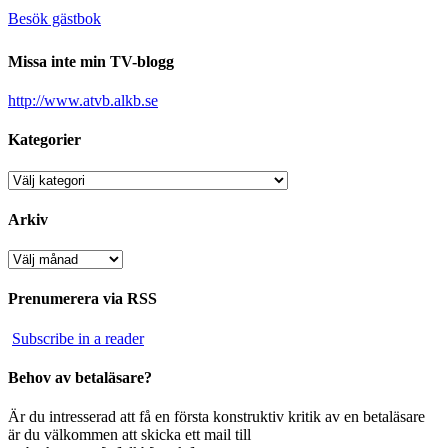
Besök gästbok
Missa inte min TV-blogg
http://www.atvb.alkb.se
Kategorier
Kategorier
Arkiv
Arkiv
Prenumerera via RSS
Subscribe in a reader
Behov av betaläsare?
Är du intresserad att få en första konstruktiv kritik av en betaläsare
är du välkommen att skicka ett mail till