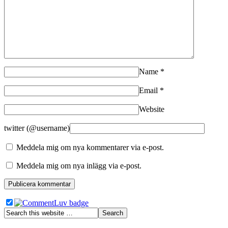
Name
*
Email
*
Website
twitter (@username)
Meddela mig om nya kommentarer via e-post.
Meddela mig om nya inlägg via e-post.