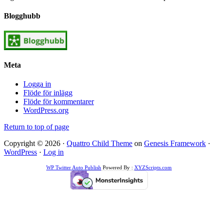
Blogghubb
Meta
Logga in
Flöde för inlägg
Flöde för kommentarer
WordPress.org
Return to top of page
Copyright © 2026 ·
Quattro Child Theme
on
Genesis Framework
·
WordPress
·
Log in
WP Twitter Auto Publish
Powered By :
XYZScripts.com