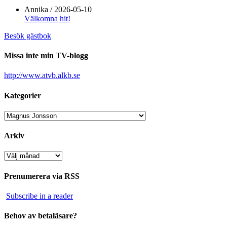
Annika
/
2026-05-10
Välkomna hit!
Besök gästbok
Missa inte min TV-blogg
http://www.atvb.alkb.se
Kategorier
Kategorier
Arkiv
Arkiv
Prenumerera via RSS
Subscribe in a reader
Behov av betaläsare?