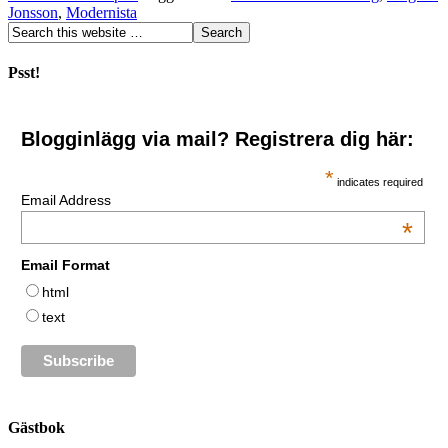
Jonsson
,
Modernista
Psst!
Blogginlägg via mail? Registrera dig här:
*
indicates required
Email Address
*
Email Format
html
text
Gästbok