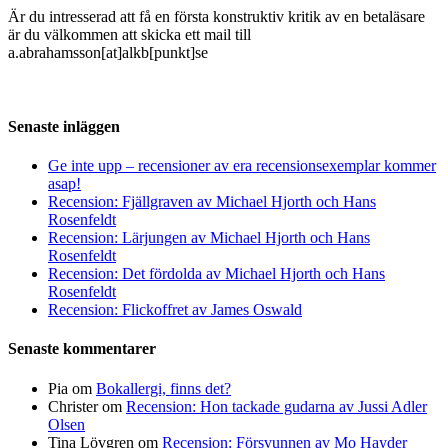
Är du intresserad att få en första konstruktiv kritik av en betaläsare
är du välkommen att skicka ett mail till
a.abrahamsson[at]alkb[punkt]se
Senaste inläggen
Ge inte upp – recensioner av era recensionsexemplar kommer
asap!
Recension: Fjällgraven av Michael Hjorth och Hans
Rosenfeldt
Recension: Lärjungen av Michael Hjorth och Hans
Rosenfeldt
Recension: Det fördolda av Michael Hjorth och Hans
Rosenfeldt
Recension: Flickoffret av James Oswald
Senaste kommentarer
Pia
om
Bokallergi, finns det?
Christer
om
Recension: Hon tackade gudarna av Jussi Adler
Olsen
Tina Lövgren
om
Recension: Försvunnen av Mo Hayder