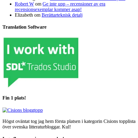
Robert W
om
Ge inte upp – recensioner av era
recensionsexemplar kommer asap!
Elizabeth
om
Berättarteknisk detalj
Translation Software
Fin 1 plats!
Högst oväntat tog jag hem första platsen i kategorin Cisions topplista
över svenska litteraturbloggar. Kul!