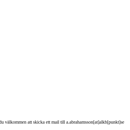
är du välkommen att skicka ett mail till a.abrahamsson[at]alkb[punkt]se