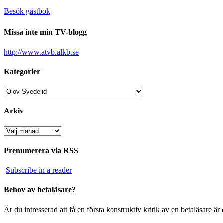
Besök gästbok
Missa inte min TV-blogg
http://www.atvb.alkb.se
Kategorier
Kategorier
Arkiv
Arkiv
Prenumerera via RSS
Subscribe in a reader
Behov av betaläsare?
Är du intresserad att få en första konstruktiv kritik av en betaläsare 