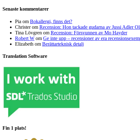
Senaste kommentarer
Pia
om
Bokallergi, finns det?
Christer
om
Recension: Hon tackade gudarna av Jussi Adler Ol
Tina Lövgren
om
Recension: Försvunnen av Mo Hayder
Robert W
om
Ge inte upp – recensioner av era recensionsexe
Elizabeth
om
Berättarteknisk detalj
Translation Software
Fin 1 plats!