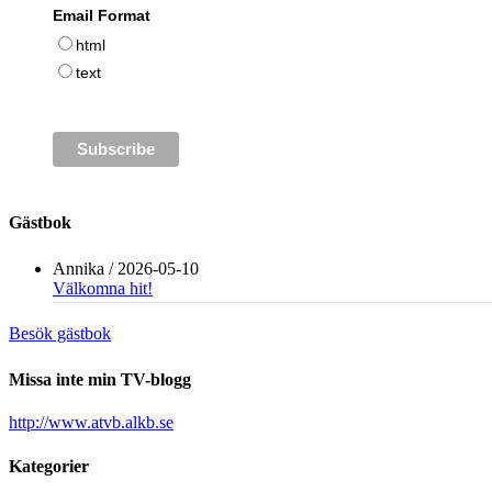
Email Format
html
text
Gästbok
Annika
/
2026-05-10
Välkomna hit!
Besök gästbok
Missa inte min TV-blogg
http://www.atvb.alkb.se
Kategorier