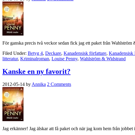
För ganska precis två veckor sedan fick jag ett paket från Wahlström 
Filed Under:
Betyg 4
,
Deckare
,
Kanadensisk författare
,
Kanadensisk li
litteratur
,
Kriminalroman
,
Louise Penny
,
Wahlström & Widstrand
Kanske en ny favorit?
2012-05-14
by
Annika
2 Comments
Jag erkänner! Jag älskar att få paket och när jag kom hem från jobbe