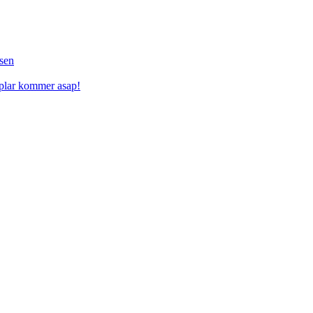
sen
mplar kommer asap!