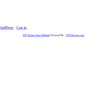
ordPress
·
Log in
WP Twitter Auto Publish
Powered By :
XYZScripts.com