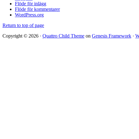
Flöde för inlägg
Flöde för kommentarer
WordPress.org
Return to top of page
Copyright © 2026 ·
Quattro Child Theme
on
Genesis Framework
·
W