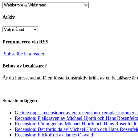
Kategorier
Arkiv
Arkiv
Prenumerera via RSS
Subscribe in a reader
Behov av betaläsare?
Är du intresserad att få en första konstruktiv kritik av en betaläsare 
Senaste inläggen
Ge inte upp – recensioner av era recensionsexemplar kommer a
Recension: Fjällgraven av Michael Hjorth och Hans Rosenfeldt
Recension: Lärjungen av Michael Hjorth och Hans Rosenfeldt
Recension: Det fördolda av Michael Hjorth och Hans Rosenfel
Recension: Flickoffret av James Oswald