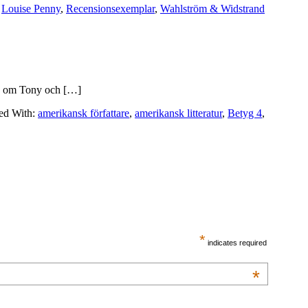
,
Louise Penny
,
Recensionsexemplar
,
Wahlström & Widstrand
iva om Tony och […]
ed With:
amerikansk författare
,
amerikansk litteratur
,
Betyg 4
,
*
indicates required
*