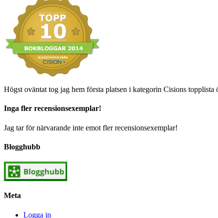
Högst oväntat tog jag hem första platsen i kategorin Cisions topplista 
Inga fler recensionsexemplar!
Jag tar för närvarande inte emot fler recensionsexemplar!
Blogghubb
Meta
Logga in